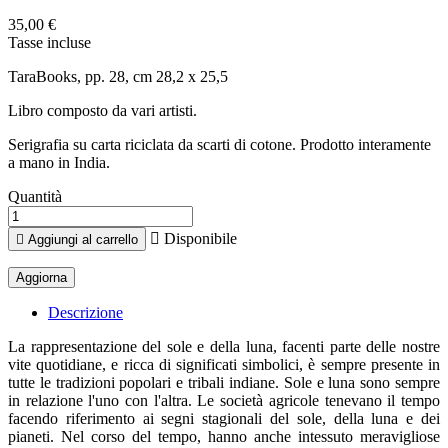
35,00 €
Tasse incluse
TaraBooks, pp. 28, cm 28,2 x 25,5
Libro composto da vari artisti.
Serigrafia su carta riciclata da scarti di cotone. Prodotto interamente
a mano in India.
Quantità

Disponibile

Aggiungi al carrello
Descrizione
La rappresentazione del sole e della luna, facenti parte delle nostre
vite quotidiane, e ricca di significati simbolici, è sempre presente in
tutte le tradizioni popolari e tribali indiane. Sole e luna sono sempre
in relazione l'uno con l'altra. Le società agricole tenevano il tempo
facendo riferimento ai segni stagionali del sole, della luna e dei
pianeti. Nel corso del tempo, hanno anche intessuto meravigliose