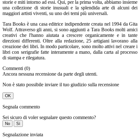
storie e miti intorno ad essi. Qui, per la prima volta, abbiamo insieme
una collezione di storie inusuali e la splendida arte di alcuni dei
maggiori artisti viventi, su uno dei temi più universali.
Tara Books è una casa editrice indipendente creata nel 1994 da Gita
Wolf. Attraverso gli anni, si sono aggiunti a Tara Books molti amici
creativi che l'hanno aiutata a crescere organicamente e in tante
direzioni differenti. Oltre alla redazione, 25 artigiani lavorano alla
creazione dei libri. In modo particolare, sono molto attivi nel creare i
libri con serigrafie fatte interamente a mano, dalla carta al processo
di stampa e rilegatura.
Commenti (0)
Ancora nessuna recensione da parte degli utenti.
Non è stato possibile inviare il tuo giudizio sulla recensione
OK
Segnala commento
Sei sicuro di voler segnalare questo commento?
No
Sì
Segnalazione inviata