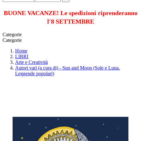
BUONE VACANZE! Le spedizioni riprenderanno
l'8 SETTEMBRE
Categorie
Categorie
Home
LIBRI
Arte e Creatività
Autori vari (a cura di) - Sun and Moon (Sole e Luna.
Leggende popolari)