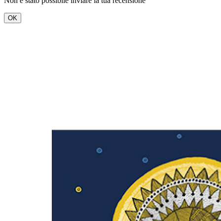
Non è stato possibile inviare la tua recensione
OK