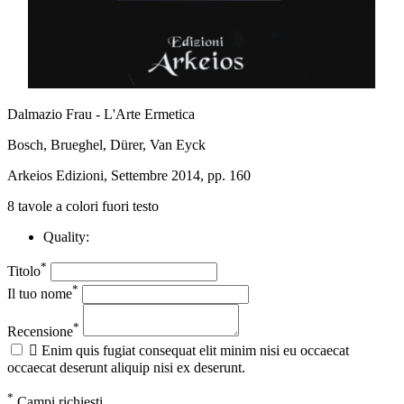
Dalmazio Frau - L'Arte Ermetica
Bosch, Brueghel, Dürer, Van Eyck
Arkeios Edizioni, Settembre 2014, pp. 160
8 tavole a colori fuori testo
Quality:
*
Titolo
*
Il tuo nome
*
Recensione

Enim quis fugiat consequat elit minim nisi eu occaecat
occaecat deserunt aliquip nisi ex deserunt.
*
Campi richiesti