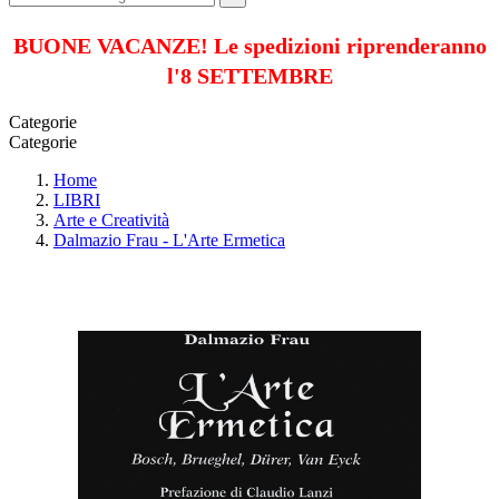
BUONE VACANZE! Le spedizioni riprenderanno
l'8 SETTEMBRE
Categorie
Categorie
Home
LIBRI
Arte e Creatività
Dalmazio Frau - L'Arte Ermetica