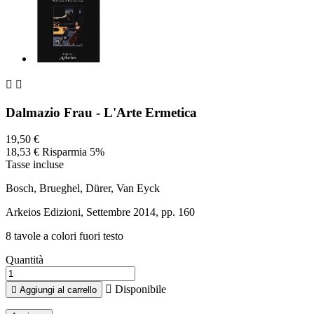


Dalmazio Frau - L'Arte Ermetica
19,50 €
18,53 €
Risparmia 5%
Tasse incluse
Bosch, Brueghel, Dürer, Van Eyck
Arkeios Edizioni, Settembre 2014, pp. 160
8 tavole a colori fuori testo
Quantità

Disponibile

Aggiungi al carrello