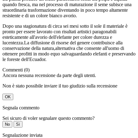
quando fresca, ma nel processo di maturazione il seme subisce una
straordinaria trasformazione diventando in poco tempo altamente
resistente e di un colore bianco avorio.
Dopo una stagionatura di circa sei mesi sotto il sole il materiale è
pronto per essere lavorato con risultati artistici paragonabili
esteticamente all'avorio dell'elefante per colore durezza e
lucentezza.La diffusione di risorse del genere contribuisce alla
conservazione della natura,alternativa che consente all'uomo di
ottenere profitti in modo equo salvaguardando elefanti e preservando
le foreste dell'Ecuador.
Commenti (0)
Ancora nessuna recensione da parte degli utenti.
Non è stato possibile inviare il tuo giudizio sulla recensione
OK
Segnala commento
Sei sicuro di voler segnalare questo commento?
No
Sì
Segnalazione inviata