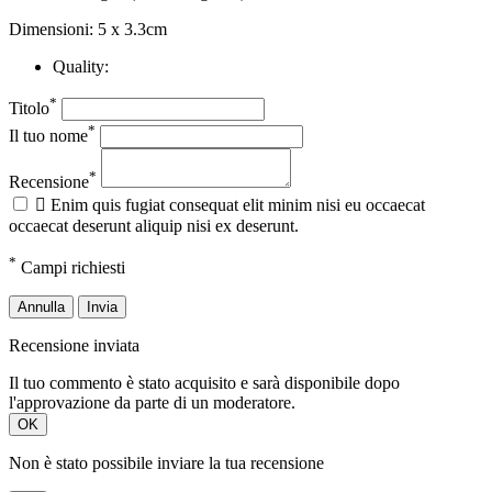
Dimensioni: 5 x 3.3cm
Quality:
*
Titolo
*
Il tuo nome
*
Recensione

Enim quis fugiat consequat elit minim nisi eu occaecat
occaecat deserunt aliquip nisi ex deserunt.
*
Campi richiesti
Annulla
Invia
Recensione inviata
Il tuo commento è stato acquisito e sarà disponibile dopo
l'approvazione da parte di un moderatore.
OK
Non è stato possibile inviare la tua recensione