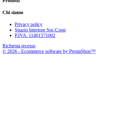
Prodotti
Chi siamo
Privacy policy
Spazio Interiore Soc.Coop
P.IVA. 11401571002
Richiesta recesso
© 2026 - Ecommerce software by PrestaShop™