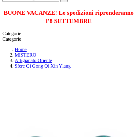
BUONE VACANZE! Le spedizioni riprenderanno
l'8 SETTEMBRE
Categorie
Categorie
Home
MISTERO
Artigianato Oriente
Sfere Qi Gong Qi Xin Ylang