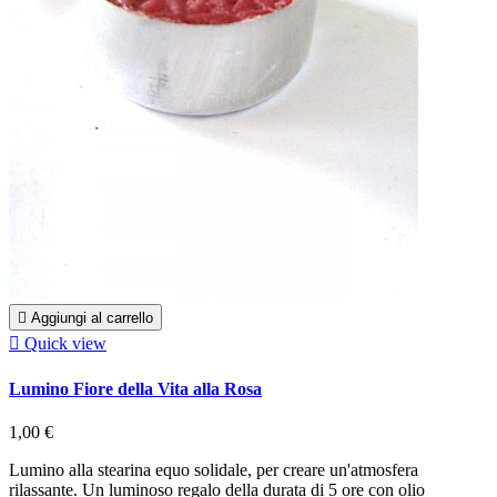

Aggiungi al carrello

Quick view
Lumino Fiore della Vita alla Rosa
1,00 €
Lumino alla stearina equo solidale, per creare un'atmosfera
rilassante. Un luminoso regalo della durata di 5 ore con olio