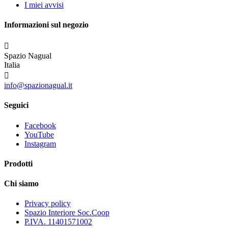
I miei avvisi
Informazioni sul negozio

Spazio Nagual
Italia

info@spazionagual.it
Seguici
Facebook
YouTube
Instagram
Prodotti
Chi siamo
Privacy policy
Spazio Interiore Soc.Coop
P.IVA. 11401571002