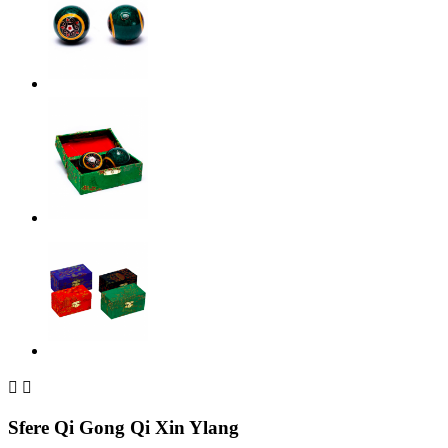


Sfere Qi Gong Qi Xin Ylang