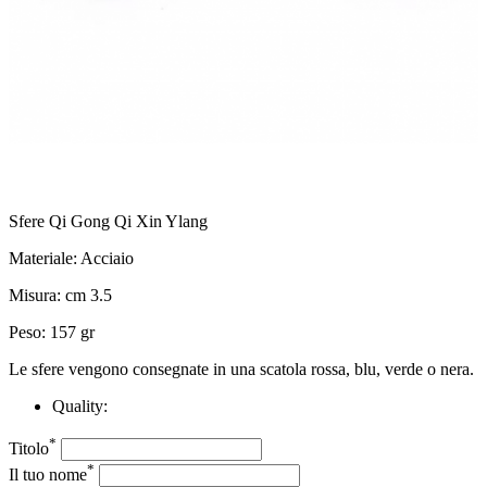
Sfere Qi Gong Qi Xin Ylang
Materiale: Acciaio
Misura: cm 3.5
Peso: 157 gr
Le sfere vengono consegnate in una scatola rossa, blu, verde o nera.
Quality:
*
Titolo
*
Il tuo nome