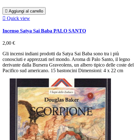

Aggiungi al carrello

Quick view
Incenso Satya Sai Baba PALO SANTO
2,00 €
Gli incensi indiani prodotti da Satya Sai Baba sono tra i più
conosciuti e apprezzati nel mondo. Aroma di Palo Santo, il legno
derivante dalla Bursera Graveolens, un albero tipico delle coste del
Pacifico sud americano. 15 bastoncini Dimensioni: 4 x 22 cm