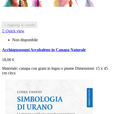

Aggiungi al carrello

Quick view
Non disponibile
Acchiappasogni Arcobaleno in Canapa Naturale
18,00 €
Materiale: canapa con grani in legno e piume Dimensioni: 15 x 45
cm circa