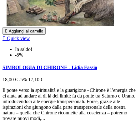

Aggiungi al carrello

Quick view
In saldo!
-5%
SIMBOLOGIA DI CHIRONE - Lidia Fassio
18,00 €
-5%
17,10 €
Il ponte verso la spiritualità e la guarigione «Chirone è l’energia che
ci aiuta ad andare al di là dei limiti: fa da ponte tra Saturno e Urano,
introducendoci alle energie transpersonali. Forse, grazie alle
ispirazioni che giungono dalla parte transpersonale della nostra
natura – quella che Chirone riconnette alla coscienza – potremo
trovare nuovi modi,...