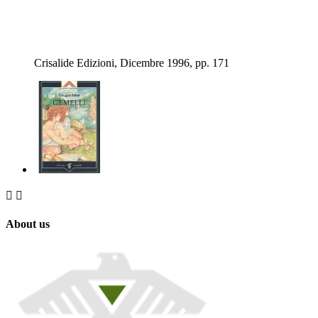
Crisalide Edizioni, Dicembre 1996, pp. 171


About us