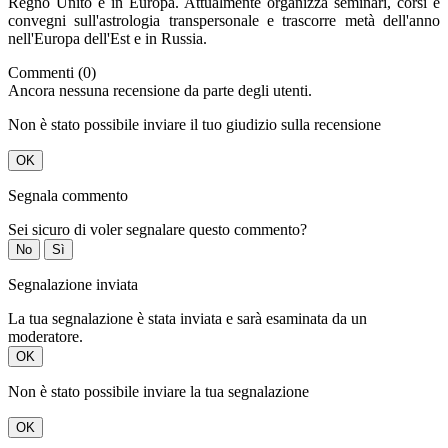
Regno Unito e in Europa. Attualmente organizza seminari, corsi e
convegni sull'astrologia transpersonale e trascorre metà dell'anno
nell'Europa dell'Est e in Russia.
Commenti (0)
Ancora nessuna recensione da parte degli utenti.
Non è stato possibile inviare il tuo giudizio sulla recensione
OK
Segnala commento
Sei sicuro di voler segnalare questo commento?
No
Sì
Segnalazione inviata
La tua segnalazione è stata inviata e sarà esaminata da un
moderatore.
OK
Non è stato possibile inviare la tua segnalazione
OK