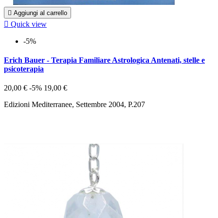

Aggiungi al carrello

Quick view
-5%
Erich Bauer - Terapia Familiare Astrologica Antenati, stelle e
psicoterapia
20,00 €
-5%
19,00 €
Edizioni Mediterranee, Settembre 2004, P.207