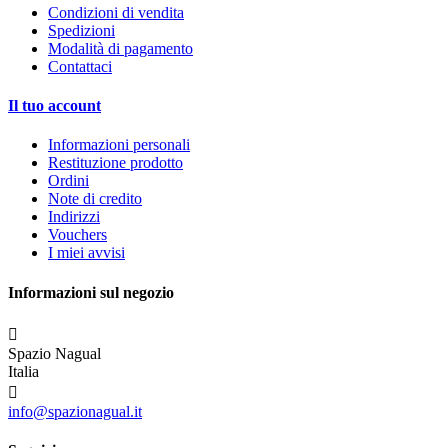
Condizioni di vendita
Spedizioni
Modalità di pagamento
Contattaci
Il tuo account
Informazioni personali
Restituzione prodotto
Ordini
Note di credito
Indirizzi
Vouchers
I miei avvisi
Informazioni sul negozio

Spazio Nagual
Italia

info@spazionagual.it