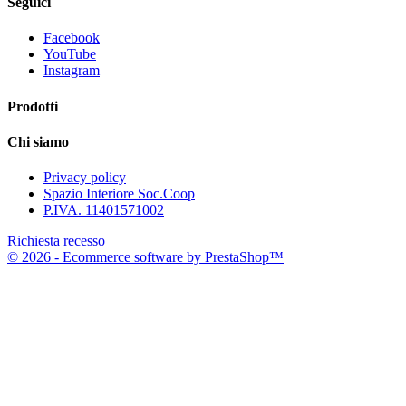
Seguici
Facebook
YouTube
Instagram
Prodotti
Chi siamo
Privacy policy
Spazio Interiore Soc.Coop
P.IVA. 11401571002
Richiesta recesso
© 2026 - Ecommerce software by PrestaShop™