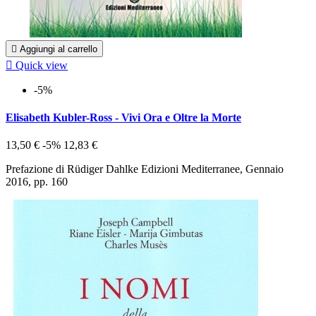

Aggiungi al carrello

Quick view
-5%
Elisabeth Kubler-Ross - Vivi Ora e Oltre la Morte
13,50 €
-5%
12,83 €
Prefazione di Rüdiger Dahlke Edizioni Mediterranee, Gennaio
2016, pp. 160