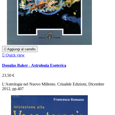

Aggiungi al carrello

Quick view
Douglas Baker - Astrologia Esoterica
23,50 €
L'Astrologia nel Nuovo Millenio. Crisalide Edizioni, Dicembre
2012, pp.407