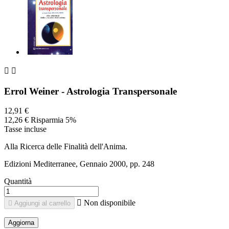


Errol Weiner - Astrologia Transpersonale
12,91 €
12,26 €
Risparmia 5%
Tasse incluse
Alla Ricerca delle Finalità dell'Anima.
Edizioni Mediterranee, Gennaio 2000, pp. 248
Quantità

Non disponibile

Aggiungi al carrello