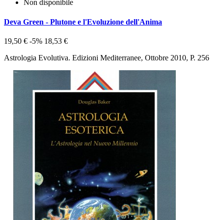
Non disponibile
Deva Green - Plutone e l'Evoluzione dell'Anima
19,50 €
-5%
18,53 €
Astrologia Evolutiva. Edizioni Mediterranee, Ottobre 2010, P. 256