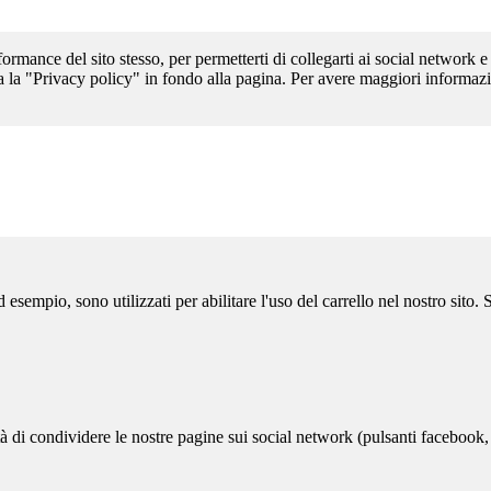
formance del sito stesso, per permetterti di collegarti ai social network e
a la "Privacy policy" in fondo alla pagina. Per avere maggiori informazi
sempio, sono utilizzati per abilitare l'uso del carrello nel nostro sito.
ità di condividere le nostre pagine sui social network (pulsanti facebook,