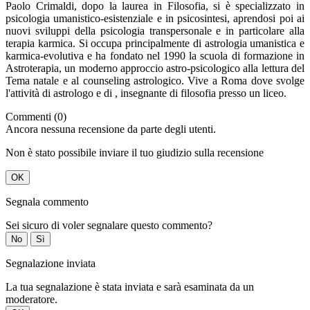
Paolo Crimaldi, dopo la laurea in Filosofia, si è specia­lizzato in
psicologia umanistico-esistenziale e in psicosintesi, aprendosi poi ai
nuovi sviluppi della psicologia tran­spersonale e in particolare alla
terapia karmica. Si occupa principalmente di astrologia umanistica e
karmica-evolutiva e ha fondato nel 1990 la scuola di formazione in
Astroterapia, un moderno approccio astro-psicologico alla lettura del
Tema natale e al counseling astrologico. Vive a Roma dove svolge
l'attività di astrologo e di , insegnante di filosofia presso un liceo.
Commenti (0)
Ancora nessuna recensione da parte degli utenti.
Non è stato possibile inviare il tuo giudizio sulla recensione
OK
Segnala commento
Sei sicuro di voler segnalare questo commento?
No
Sì
Segnalazione inviata
La tua segnalazione è stata inviata e sarà esaminata da un
moderatore.