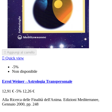

Aggiungi al carrello

Quick view
-5%
Non disponibile
Errol Weiner - Astrologia Transpersonale
12,91 €
-5%
12,26 €
Alla Ricerca delle Finalità dell'Anima. Edizioni Mediterranee,
Gennaio 2000, pp. 248