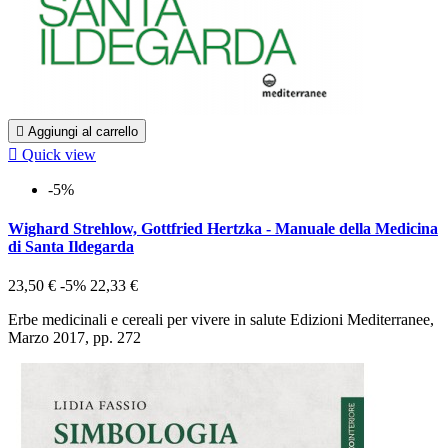

Aggiungi al carrello

Quick view
-5%
Wighard Strehlow, Gottfried Hertzka - Manuale della Medicina
di Santa Ildegarda
23,50 €
-5%
22,33 €
Erbe medicinali e cereali per vivere in salute Edizioni Mediterranee,
Marzo 2017, pp. 272