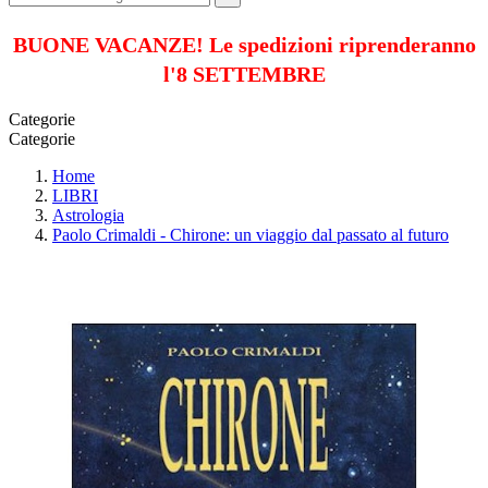
BUONE VACANZE! Le spedizioni riprenderanno
l'8 SETTEMBRE
Categorie
Categorie
Home
LIBRI
Astrologia
Paolo Crimaldi - Chirone: un viaggio dal passato al futuro