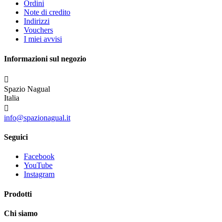
Ordini
Note di credito
Indirizzi
Vouchers
I miei avvisi
Informazioni sul negozio

Spazio Nagual
Italia

info@spazionagual.it
Seguici
Facebook
YouTube
Instagram
Prodotti
Chi siamo