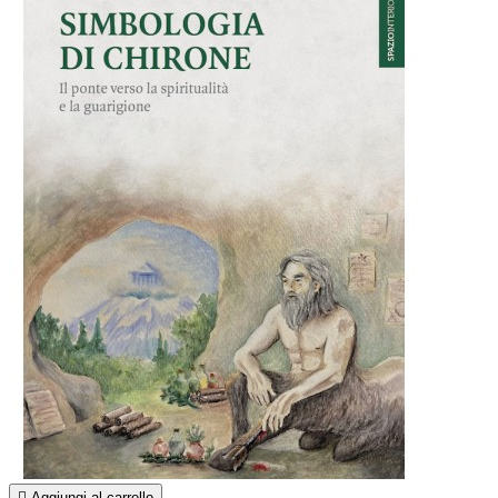

Aggiungi al carrello