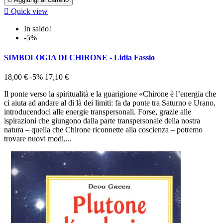

Quick view
In saldo!
-5%
SIMBOLOGIA DI CHIRONE - Lidia Fassio
18,00 €
-5%
17,10 €
Il ponte verso la spiritualità e la guarigione «Chirone è l’energia che
ci aiuta ad andare al di là dei limiti: fa da ponte tra Saturno e Urano,
introducendoci alle energie transpersonali. Forse, grazie alle
ispirazioni che giungono dalla parte transpersonale della nostra
natura – quella che Chirone riconnette alla coscienza – potremo
trovare nuovi modi,...