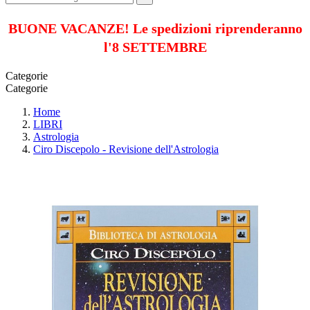
BUONE VACANZE! Le spedizioni riprenderanno
l'8 SETTEMBRE
Categorie
Categorie
Home
LIBRI
Astrologia
Ciro Discepolo - Revisione dell'Astrologia