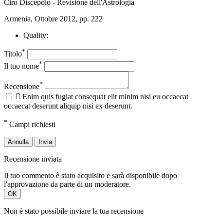
Ciro Discepolo - Revisione dell'Astrologia
Armenia, Ottobre 2012, pp. 222
Quality:
*
Titolo
*
Il tuo nome
*
Recensione

Enim quis fugiat consequat elit minim nisi eu occaecat
occaecat deserunt aliquip nisi ex deserunt.
*
Campi richiesti
Annulla
Invia
Recensione inviata
Il tuo commento è stato acquisito e sarà disponibile dopo
l'approvazione da parte di un moderatore.
OK
Non è stato possibile inviare la tua recensione