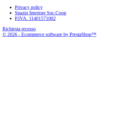
Privacy policy
Spazio Interiore Soc.Coop
P.IVA. 11401571002
Richiesta recesso
© 2026 - Ecommerce software by PrestaShop™