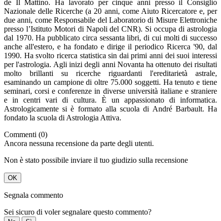
de Il Mattino. Ha lavorato per cinque anni presso il Consiglio
Nazionale delle Ricerche (a 20 anni, come Aiuto Ricercatore e, per
due anni, come Responsabile del Laboratorio di Misure Elettroniche
presso l’Istituto Motori di Napoli del CNR). Si occupa di astrologia
dal 1970. Ha pubblicato circa sessanta libri, di cui molti di successo
anche all'estero, e ha fondato e dirige il periodico Ricerca '90, dal
1990. Ha svolto ricerca statistica sin dai primi anni dei suoi interessi
per l'astrologia. Agli inizi degli anni Novanta ha ottenuto dei risultati
molto brillanti su ricerche riguardanti l'ereditarietà astrale,
esaminando un campione di oltre 75.000 soggetti. Ha tenuto e tiene
seminari, corsi e conferenze in diverse università italiane e straniere
e in centri vari di cultura. È un appassionato di informatica.
Astrologicamente si è formato alla scuola di André Barbault. Ha
fondato la scuola di Astrologia Attiva.
Commenti (0)
Ancora nessuna recensione da parte degli utenti.
Non è stato possibile inviare il tuo giudizio sulla recensione
OK
Segnala commento
Sei sicuro di voler segnalare questo commento?