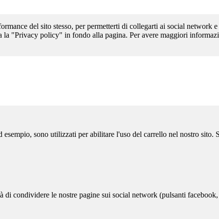
formance del sito stesso, per permetterti di collegarti ai social network e
a la "Privacy policy" in fondo alla pagina. Per avere maggiori informazi
sempio, sono utilizzati per abilitare l'uso del carrello nel nostro sito.
ità di condividere le nostre pagine sui social network (pulsanti facebook,