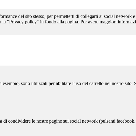
formance del sito stesso, per permetterti di collegarti ai social network e
a la "Privacy policy" in fondo alla pagina. Per avere maggiori informazi
sempio, sono utilizzati per abilitare l'uso del carrello nel nostro sito.
ità di condividere le nostre pagine sui social network (pulsanti facebook,