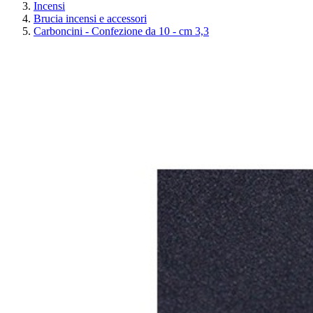
Incensi
Brucia incensi e accessori
Carboncini - Confezione da 10 - cm 3,3