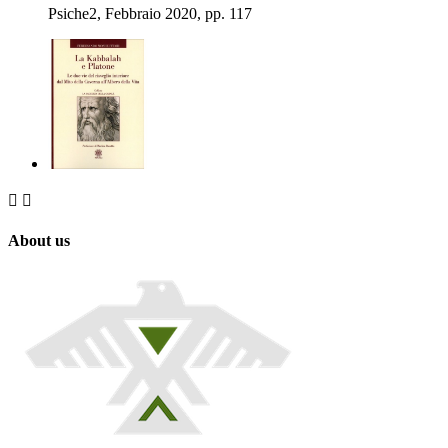
Psiche2, Febbraio 2020, pp. 117


About us