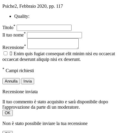
Psiche2, Febbraio 2020, pp. 117
Quality:
*
Titolo
*
Il tuo nome
*
Recensione

Enim quis fugiat consequat elit minim nisi eu occaecat
occaecat deserunt aliquip nisi ex deserunt.
*
Campi richiesti
Annulla
Invia
Recensione inviata
Il tuo commento è stato acquisito e sarà disponibile dopo
l'approvazione da parte di un moderatore.
OK
Non è stato possibile inviare la tua recensione