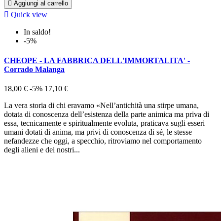

Aggiungi al carrello

Quick view
In saldo!
-5%
CHEOPE - LA FABBRICA DELL'IMMORTALITA' -
Corrado Malanga
18,00 €
-5%
17,10 €
La vera storia di chi eravamo «Nell’antichità una stirpe umana,
dotata di conoscenza dell’esistenza della parte animica ma priva di
essa, tecnicamente e spiritualmente evoluta, praticava sugli esseri
umani dotati di anima, ma privi di conoscenza di sé, le stesse
nefandezze che oggi, a specchio, ritroviamo nel comportamento
degli alieni e dei nostri...