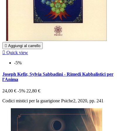

Aggiungi al carrello

Quick view
-5%
Joseph Kefir, Sylvia Sabbadini - Rimedi Kabbalistici per
l'Anima
24,00 €
-5%
22,80 €
Codici mistici per la guarigione Psiche2, 2020, pp. 241