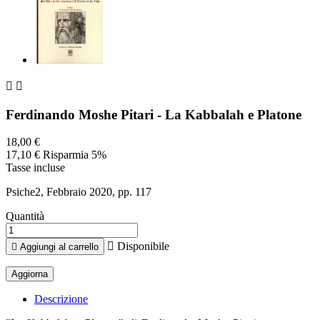


Ferdinando Moshe Pitari - La Kabbalah e Platone
18,00 €
17,10 €
Risparmia 5%
Tasse incluse
Psiche2, Febbraio 2020, pp. 117
Quantità

Disponibile

Aggiungi al carrello
Descrizione