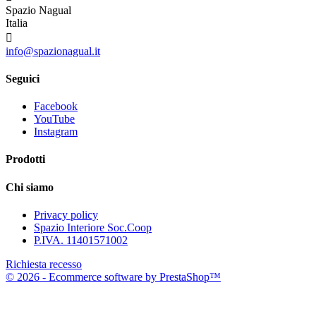
Spazio Nagual
Italia

info@spazionagual.it
Seguici
Facebook
YouTube
Instagram
Prodotti
Chi siamo
Privacy policy
Spazio Interiore Soc.Coop
P.IVA. 11401571002
Richiesta recesso
© 2026 - Ecommerce software by PrestaShop™