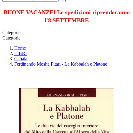
BUONE VACANZE! Le spedizioni riprenderanno
l'8 SETTEMBRE
Categorie
Categorie
Home
LIBRI
Cabala
Ferdinando Moshe Pitari - La Kabbalah e Platone