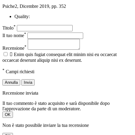
Psiche2, Dicembre 2019, pp. 352
Quality:
*
Titolo
*
Il tuo nome
*
Recensione

Enim quis fugiat consequat elit minim nisi eu occaecat
occaecat deserunt aliquip nisi ex deserunt.
*
Campi richiesti
Annulla
Invia
Recensione inviata
Il tuo commento è stato acquisito e sarà disponibile dopo
l'approvazione da parte di un moderatore.
OK
Non è stato possibile inviare la tua recensione