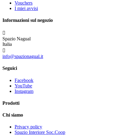
Vouchers
I miei avvisi
Informazioni sul negozio

Spazio Nagual
Italia

info@spazionagual.it
Seguici
Facebook
YouTube
Instagram
Prodotti
Chi siamo
Privacy policy
Spazio Interiore Soc.Coop