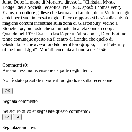
Jung. Dopo la morte di Moriarty, diresse la "Christian Mystic
Lodge" della Società Teosofica. Nel 1926, sposò Thomas Penry
Evans, un dottore gallese che lavorava a Londra, detto Merlino dagli
amici per i suoi interessi magici. Il loro rapporto si basò sulle attività
magiche comuni incentrate sulla zona di Glastonbury, vicino a
Stonehenge, piuttosto che su un’autentica relazione di coppia.
Quando nel 1939 Evans la lasciò per un’altra donna, Dion Fortune
tenne comunque aperto sia il centro di Londra che quello di
Glastonbury che aveva fondato per il loro gruppo, "The Fraternity
of the Inner Light". Morì di leucemia a Londra nel 1946.
Commenti (0)
Ancora nessuna recensione da parte degli utenti.
Non è stato possibile inviare il tuo giudizio sulla recensione
OK
Segnala commento
Sei sicuro di voler segnalare questo commento?
No
Sì
Segnalazione inviata