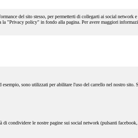
formance del sito stesso, per permetterti di collegarti ai social network e
a la "Privacy policy" in fondo alla pagina. Per avere maggiori informazi
sempio, sono utilizzati per abilitare l'uso del carrello nel nostro sito.
ità di condividere le nostre pagine sui social network (pulsanti facebook,