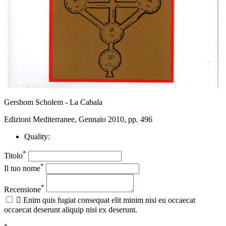
Gershom Scholem - La Cabala
Edizioni Mediterranee, Gennaio 2010, pp. 496
Quality:
*
Titolo
*
Il tuo nome
*
Recensione

Enim quis fugiat consequat elit minim nisi eu occaecat
occaecat deserunt aliquip nisi ex deserunt.