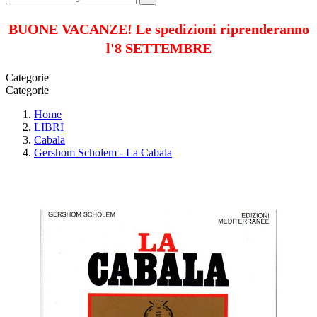
BUONE VACANZE! Le spedizioni riprenderanno
l'8 SETTEMBRE
Categorie
Categorie
Home
LIBRI
Cabala
Gershom Scholem - La Cabala