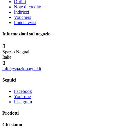
Ordini
Note di credito
Indirizzi
Vouchers
I miei avvisi
Informazioni sul negozio

Spazio Nagual
Italia

info@spazionagual.it
Seguici
Facebook
YouTube
Instagram
Prodotti
Chi siamo