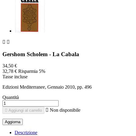


Gershom Scholem - La Cabala
34,50 €
32,78 €
Risparmia 5%
Tasse incluse
Edizioni Mediterranee, Gennaio 2010, pp. 496
Quantità

Non disponibile

Aggiungi al carrello
Descrizione