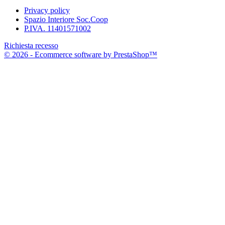
Privacy policy
Spazio Interiore Soc.Coop
P.IVA. 11401571002
Richiesta recesso
© 2026 - Ecommerce software by PrestaShop™