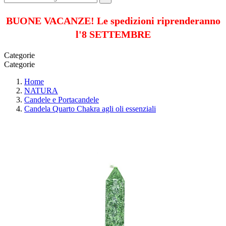
BUONE VACANZE! Le spedizioni riprenderanno
l'8 SETTEMBRE
Categorie
Categorie
Home
NATURA
Candele e Portacandele
Candela Quarto Chakra agli oli essenziali