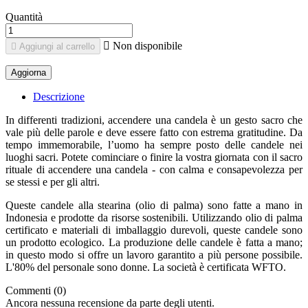
Quantità

Non disponibile

Aggiungi al carrello
Descrizione
In differenti tradizioni, accendere una candela è un gesto sacro che
vale più delle parole e deve essere fatto con estrema gratitudine. Da
tempo immemorabile, l’uomo ha sempre posto delle candele nei
luoghi sacri. Potete cominciare o finire la vostra giornata con il sacro
rituale di accendere una candela - con calma e consapevolezza per
se stessi e per gli altri.
Queste candele alla stearina (olio di palma) sono fatte a mano in
Indonesia e prodotte da risorse sostenibili. Utilizzando olio di palma
certificato e materiali di imballaggio durevoli, queste candele sono
un prodotto ecologico. La produzione delle candele è fatta a mano;
in questo modo si offre un lavoro garantito a più persone possibile.
L'80% del personale sono donne. La società è certificata WFTO.
Commenti (0)
Ancora nessuna recensione da parte degli utenti.