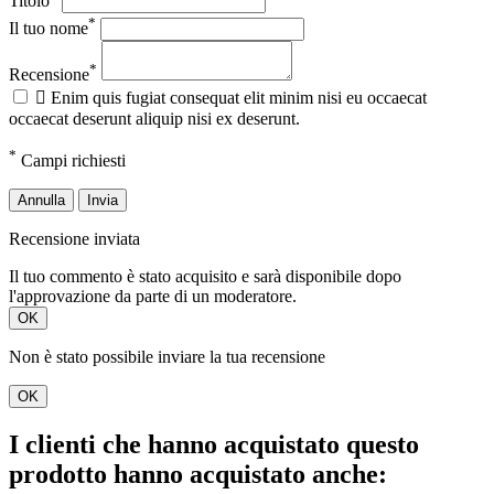
Titolo
*
Il tuo nome
*
Recensione

Enim quis fugiat consequat elit minim nisi eu occaecat
occaecat deserunt aliquip nisi ex deserunt.
*
Campi richiesti
Annulla
Invia
Recensione inviata
Il tuo commento è stato acquisito e sarà disponibile dopo
l'approvazione da parte di un moderatore.
OK
Non è stato possibile inviare la tua recensione
OK
I clienti che hanno acquistato questo
prodotto hanno acquistato anche: