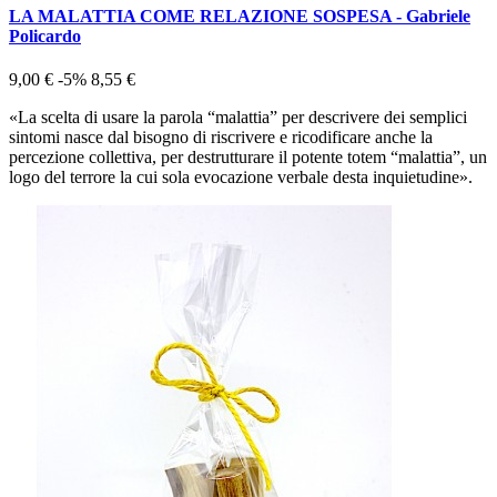
LA MALATTIA COME RELAZIONE SOSPESA - Gabriele
Policardo
9,00 €
-5%
8,55 €
«La scelta di usare la parola “malattia” per descrivere dei semplici
sintomi nasce dal bisogno di riscrivere e ricodificare anche la
percezione collettiva, per destrutturare il potente totem “malattia”, un
logo del terrore la cui sola evocazione verbale desta inquietudine».