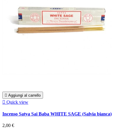

Aggiungi al carrello

Quick view
Incenso Satya Sai Baba WHITE SAGE (Salvia bianca)
2,00 €