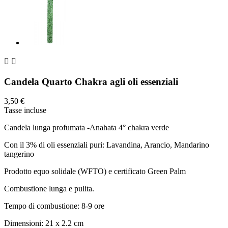


Candela Quarto Chakra agli oli essenziali
3,50 €
Tasse incluse
Candela lunga profumata -Anahata 4° chakra verde
Con il 3% di oli essenziali puri: Lavandina, Arancio, Mandarino
tangerino
Prodotto equo solidale (WFTO) e certificato Green Palm
Combustione lunga e pulita.
Tempo di combustione: 8-9 ore
Dimensioni: 21 x 2.2 cm