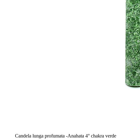
Candela lunga profumata -Anahata 4° chakra verde