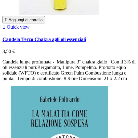

Aggiungi al carrello

Quick view
Candela Terzo Chakra agli oli essenziali
3,50 €
Candela lunga profumata - Manipura 3° chakra giallo Con il 3% di
oli essenziali puri:Bergamotto, Lime, Pompelmo. Prodotto equo
solidale (WFTO) e certificato Green Palm Combustione lunga e
pulita. Tempo di combustione: 8-9 ore Dimensioni: 21 x 2.2 cm