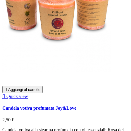

Aggiungi al carrello

Quick view
Candela votiva profumata Joy&Love
2,50 €
Candela votiva alla stearina profumata con oli essenziali: Rosa del