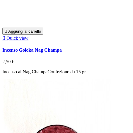

Aggiungi al carrello

Quick view
Incenso Goloka Nag Champa
2,50 €
Incenso al Nag ChampaConfezione da 15 gr