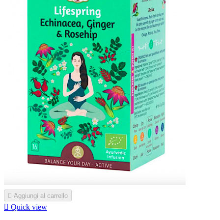

Aggiungi al carrello

Quick view