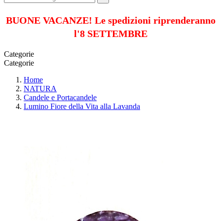
BUONE VACANZE! Le spedizioni riprenderanno
l'8 SETTEMBRE
Categorie
Categorie
Home
NATURA
Candele e Portacandele
Lumino Fiore della Vita alla Lavanda