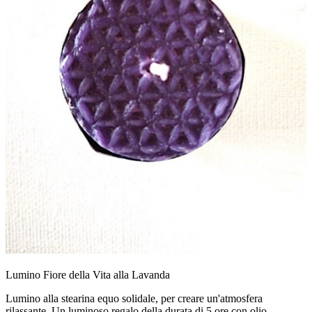
Lumino Fiore della Vita alla Lavanda
Lumino alla stearina equo solidale, per creare un'atmosfera
rilassante. Un luminoso regalo della durata di 5 ore con olio