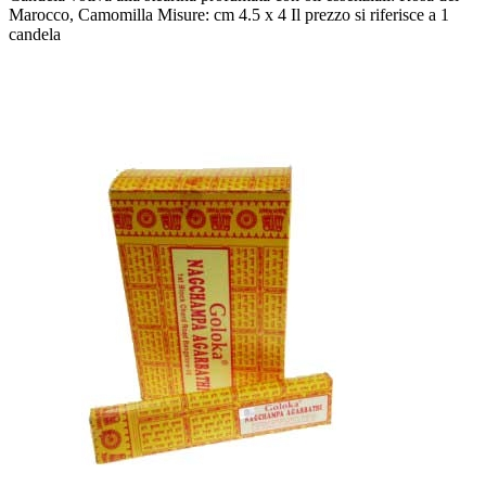
Marocco, Camomilla Misure: cm 4.5 x 4 Il prezzo si riferisce a 1
candela