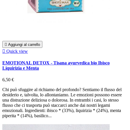

Aggiungi al carrello

Quick view
EMOTIONAL DETOX - Tisana ayurvedica bio Ibisco
Liquirizia e Menta
6,50 €
Chi può sfuggire al richiamo del profondo? Sentiamo il flusso del
desiderio e, talvolta, lo allontaniamo. Le emozioni possono essere
una distrazione deliziosa o dolorosa. In entrambi i casi, lo stesso
flusso che ci trasporta può staccarci anche dai nostri legami
emozionali. Ingredienti: ibisco * (33%), liquirizia * (24%), menta
piperita * (14%), basilico...