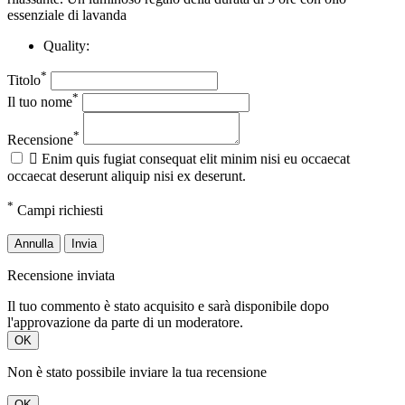
essenziale di lavanda
Quality:
*
Titolo
*
Il tuo nome
*
Recensione

Enim quis fugiat consequat elit minim nisi eu occaecat
occaecat deserunt aliquip nisi ex deserunt.
*
Campi richiesti
Annulla
Invia
Recensione inviata
Il tuo commento è stato acquisito e sarà disponibile dopo
l'approvazione da parte di un moderatore.
OK
Non è stato possibile inviare la tua recensione
OK