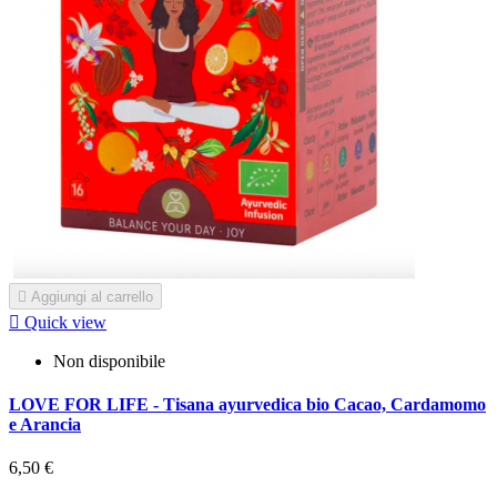

Aggiungi al carrello

Quick view
Non disponibile
LOVE FOR LIFE - Tisana ayurvedica bio Cacao, Cardamomo
e Arancia
6,50 €