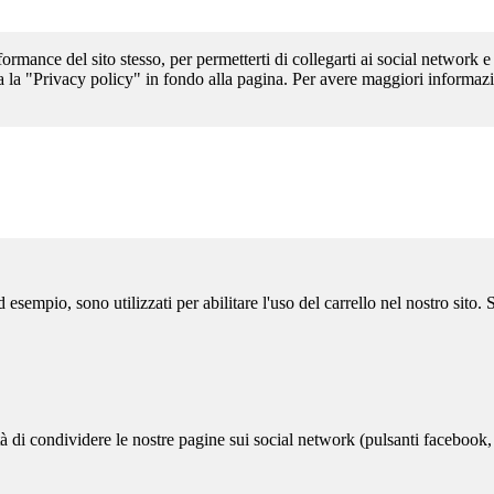
formance del sito stesso, per permetterti di collegarti ai social network e
a la "Privacy policy" in fondo alla pagina. Per avere maggiori informazi
sempio, sono utilizzati per abilitare l'uso del carrello nel nostro sito.
ità di condividere le nostre pagine sui social network (pulsanti facebook,