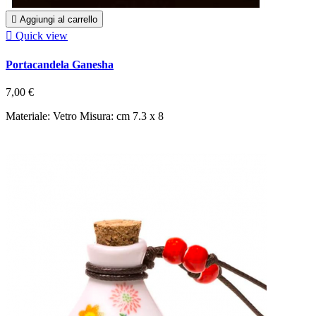

Aggiungi al carrello

Quick view
Portacandela Ganesha
7,00 €
Materiale: Vetro Misura: cm 7.3 x 8