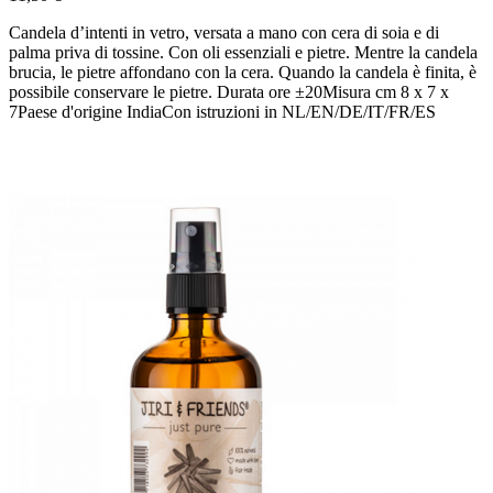
Candela d’intenti in vetro, versata a mano con cera di soia e di
palma priva di tossine. Con oli essenziali e pietre. Mentre la candela
brucia, le pietre affondano con la cera. Quando la candela è finita, è
possibile conservare le pietre. Durata ore ±20Misura cm 8 x 7 x
7Paese d'origine IndiaCon istruzioni in NL/EN/DE/IT/FR/ES