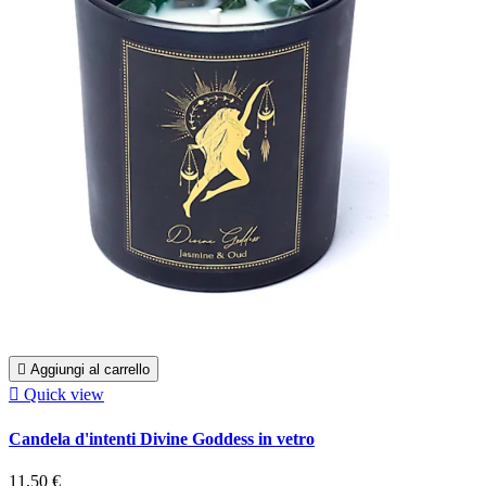

Aggiungi al carrello

Quick view
Candela d'intenti Divine Goddess in vetro
11,50 €