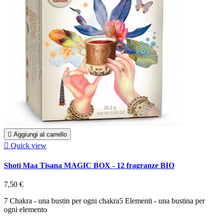

Aggiungi al carrello

Quick view
Shoti Maa Tisana MAGIC BOX - 12 fragranze BIO
7,50 €
7 Chakra - una bustin per ogni chakra5 Elementi - una bustina per
ogni elemento