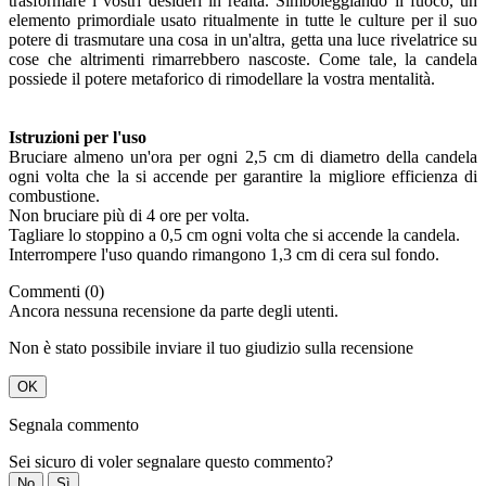
trasformare i vostri desideri in realtà. Simboleggiando il fuoco, un
elemento primordiale usato ritualmente in tutte le culture per il suo
potere di trasmutare una cosa in un'altra, getta una luce rivelatrice su
cose che altrimenti rimarrebbero nascoste. Come tale, la candela
possiede il potere metaforico di rimodellare la vostra mentalità.
Istruzioni per l'uso
Bruciare almeno un'ora per ogni 2,5 cm di diametro della candela
ogni volta che la si accende per garantire la migliore efficienza di
combustione.
Non bruciare più di 4 ore per volta.
Tagliare lo stoppino a 0,5 cm ogni volta che si accende la candela.
Interrompere l'uso quando rimangono 1,3 cm di cera sul fondo.
Commenti (0)
Ancora nessuna recensione da parte degli utenti.
Non è stato possibile inviare il tuo giudizio sulla recensione
OK
Segnala commento
Sei sicuro di voler segnalare questo commento?
No
Sì