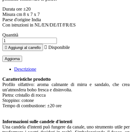
Durata ore ±20
Misura cm 8 x 7 x 7
Paese d'origine India
Con istruzioni in NL/EN/DE/IT/FR/ES
Quantità

Disponibile

Aggiungi al carrello
Descrizione
Caratteristiche prodotto
Profilo olfattivo: aroma calmante di mirra e sandalo, che crea
un'atmosfera boho fresca e disinvolta.
Pietra: cristallo di rocca
Stoppino: cotone
Tempo di combustione: ±20 ore
Informazioni sulle candele d'intenti
Una candela d'intenti può fungere da canale, uno strumento utile per