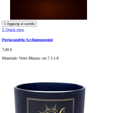

Aggiungi al carrello

Quick view
Portacandela Acchiappasogni
7,00 €
Materiale: Vetro Misura: cm 7.3 x 8