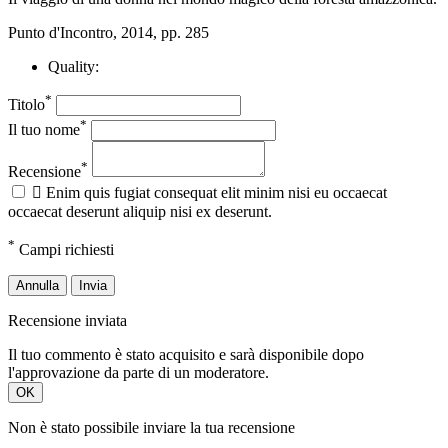
Punto d'Incontro, 2014, pp. 285
Quality:
*
Titolo
*
Il tuo nome
*
Recensione

Enim quis fugiat consequat elit minim nisi eu occaecat
occaecat deserunt aliquip nisi ex deserunt.
*
Campi richiesti
Annulla
Invia
Recensione inviata
Il tuo commento è stato acquisito e sarà disponibile dopo
l'approvazione da parte di un moderatore.
OK
Non è stato possibile inviare la tua recensione