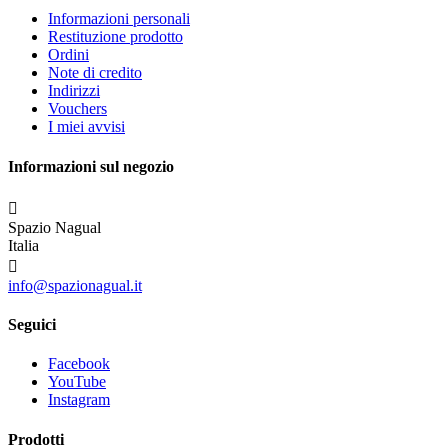
Informazioni personali
Restituzione prodotto
Ordini
Note di credito
Indirizzi
Vouchers
I miei avvisi
Informazioni sul negozio

Spazio Nagual
Italia

info@spazionagual.it
Seguici
Facebook
YouTube
Instagram
Prodotti