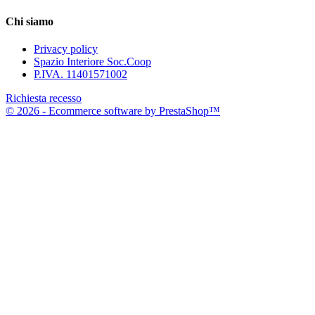
Chi siamo
Privacy policy
Spazio Interiore Soc.Coop
P.IVA. 11401571002
Richiesta recesso
© 2026 - Ecommerce software by PrestaShop™