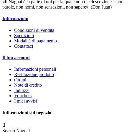
«Il Nagual è la parte di noi per la quale non c’è descrizione – non
parole, non nomi, non sensazioni, non sapere». (Don Juan)
Informazioni
Condizioni di vendita
Spedizioni
Modalità di pagamento
Contattaci
Il tuo account
Informazioni personali
Restituzione prodotto
Ordini
Note di credito
Indirizzi
Vouchers
I miei avvisi
Informazioni sul negozio

Spazio Nagual