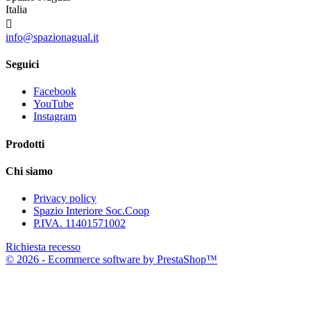
Italia

info@spazionagual.it
Seguici
Facebook
YouTube
Instagram
Prodotti
Chi siamo
Privacy policy
Spazio Interiore Soc.Coop
P.IVA. 11401571002
Richiesta recesso
© 2026 - Ecommerce software by PrestaShop™