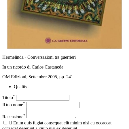
Hermelinda - Conversazioni tra guerrieri
In un ricordo di Carlos Castaneda
OM Edizioni, Settembre 2005, pp. 241
Quality:
*
Titolo
*
Il tuo nome
*
Recensione

Enim quis fugiat consequat elit minim nisi eu occaecat
occaecat deserunt aliquip nisi ex deserunt.