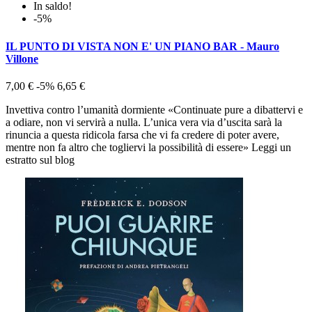
In saldo!
-5%
IL PUNTO DI VISTA NON E' UN PIANO BAR - Mauro
Villone
7,00 €
-5%
6,65 €
Invettiva contro l’umanità dormiente «Continuate pure a dibattervi e
a odiare, non vi servirà a nulla. L’unica vera via d’uscita sarà la
rinuncia a questa ridicola farsa che vi fa credere di poter avere,
mentre non fa altro che togliervi la possibilità di essere» Leggi un
estratto sul blog