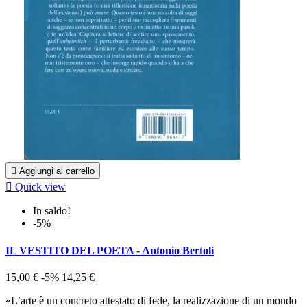

Aggiungi al carrello

Quick view
In saldo!
-5%
IL VESTITO DEL POETA - Antonio Bertoli
15,00 €
-5%
14,25 €
«L’arte è un concreto attestato di fede, la realizzazione di un mondo