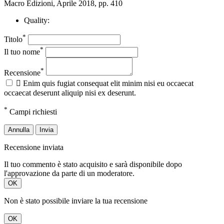
Macro Edizioni, Aprile 2018, pp. 410
Quality:
*
Titolo
*
Il tuo nome
*
Recensione

Enim quis fugiat consequat elit minim nisi eu occaecat
occaecat deserunt aliquip nisi ex deserunt.
*
Campi richiesti
Annulla
Invia
Recensione inviata
Il tuo commento è stato acquisito e sarà disponibile dopo
l'approvazione da parte di un moderatore.
OK
Non è stato possibile inviare la tua recensione
OK