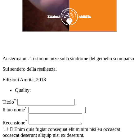
Austermann - Testimonianze sulla sindrome del gemello scomparso
Sul sentiero della resilienza.
Edizioni Amrita, 2018
Quality:
*
Titolo
*
Il tuo nome
*
Recensione

Enim quis fugiat consequat elit minim nisi eu occaecat
occaecat deserunt aliquip nisi ex deserunt.