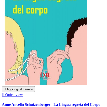

Aggiungi al carrello

Quick view
Anne Ancelin Schutzenberger - La Lingua segreta del Corpo