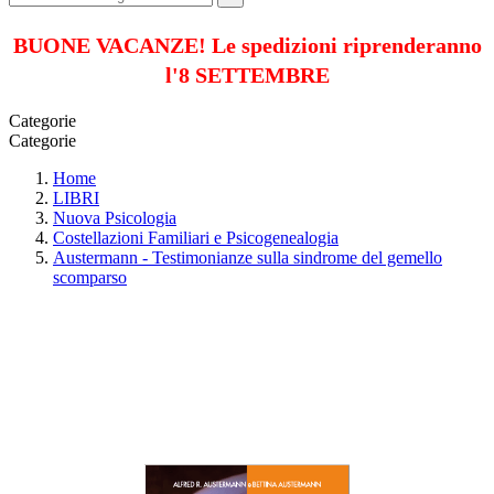
BUONE VACANZE! Le spedizioni riprenderanno
l'8 SETTEMBRE
Categorie
Categorie
Home
LIBRI
Nuova Psicologia
Costellazioni Familiari e Psicogenealogia
Austermann - Testimonianze sulla sindrome del gemello
scomparso