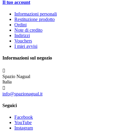
Il tuo account
Informazioni personali
Restituzione prodotto
Ordini
Note di credito
Indirizzi
Vouchers
I miei avvisi
Informazioni sul negozio

Spazio Nagual
Italia

info@spazionagual.it
Seguici
Facebook
YouTube
Instagram