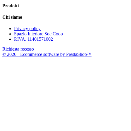
Prodotti
Chi siamo
Privacy policy
Spazio Interiore Soc.Coop
P.IVA. 11401571002
Richiesta recesso
© 2026 - Ecommerce software by PrestaShop™