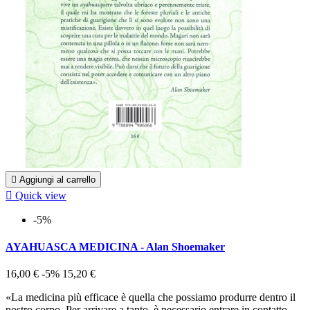

Aggiungi al carrello

Quick view
-5%
AYAHUASCA MEDICINA - Alan Shoemaker
16,00 €
-5%
15,20 €
«La medicina più efficace è quella che possiamo produrre dentro il
nostro corpo. Per arrivare a tanto, è necessario entrare in contatto