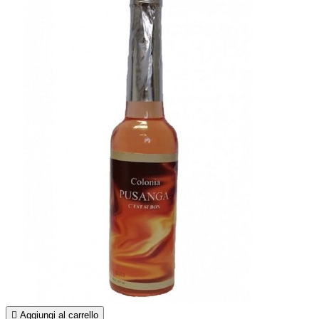

Aggiungi al carrello