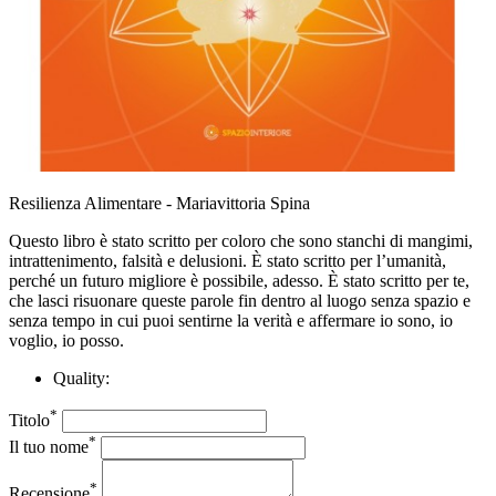
Resilienza Alimentare - Mariavittoria Spina
Questo libro è stato scritto per coloro che sono stanchi di mangimi,
intrattenimento, falsità e delusioni. È stato scritto per l’umanità,
perché un futuro migliore è possibile, adesso. È stato scritto per te,
che lasci risuonare queste parole fin dentro al luogo senza spazio e
senza tempo in cui puoi sentirne la verità e affermare io sono, io
voglio, io posso.
Quality:
*
Titolo
*
Il tuo nome
*
Recensione