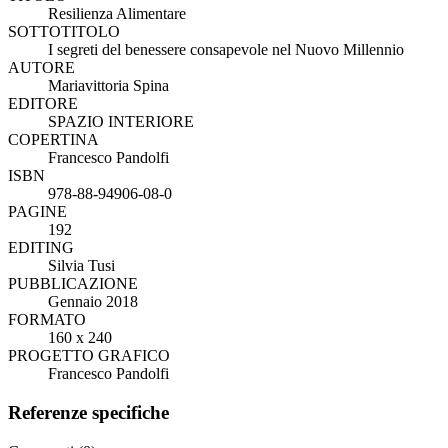
Resilienza Alimentare
SOTTOTITOLO
I segreti del benessere consapevole nel Nuovo Millennio
AUTORE
Mariavittoria Spina
EDITORE
SPAZIO INTERIORE
COPERTINA
Francesco Pandolfi
ISBN
978-88-94906-08-0
PAGINE
192
EDITING
Silvia Tusi
PUBBLICAZIONE
Gennaio 2018
FORMATO
160 x 240
PROGETTO GRAFICO
Francesco Pandolfi
Referenze specifiche