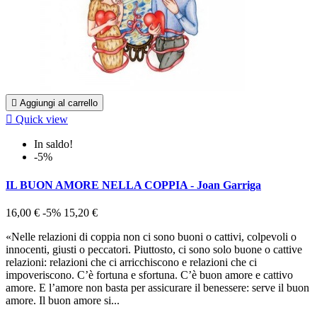

Aggiungi al carrello

Quick view
In saldo!
-5%
IL BUON AMORE NELLA COPPIA - Joan Garriga
16,00 €
-5%
15,20 €
«Nelle relazioni di coppia non ci sono buoni o cattivi, colpevoli o
innocenti, giusti o peccatori. Piuttosto, ci sono solo buone o cattive
relazioni: relazioni che ci arricchiscono e relazioni che ci
impoveriscono. C’è fortuna e sfortuna. C’è buon amore e cattivo
amore. E l’amore non basta per assicurare il benessere: serve il buon
amore. Il buon amore si...