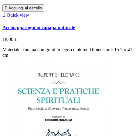

Aggiungi al carrello

Quick view
Acchiappasogni in canapa naturale
18,00 €
Materiale: canapa con grani in legno e piume Dimensioni: 15.5 x 47
cm