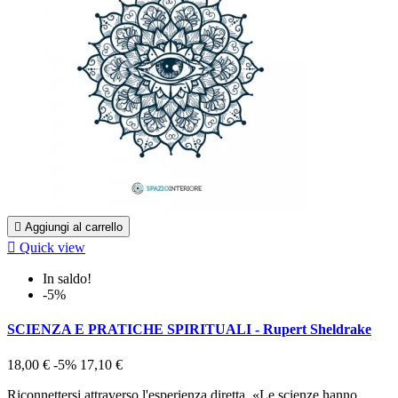

Aggiungi al carrello

Quick view
In saldo!
-5%
SCIENZA E PRATICHE SPIRITUALI - Rupert Sheldrake
18,00 €
-5%
17,10 €
Riconnettersi attraverso l'esperienza diretta. «Le scienze hanno