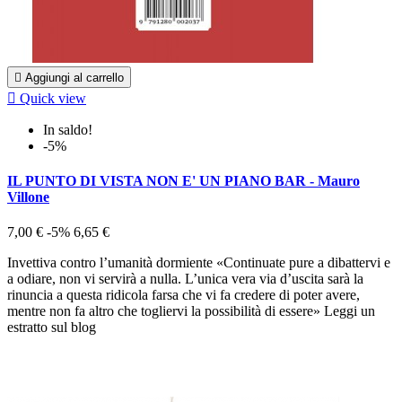

Aggiungi al carrello

Quick view
In saldo!
-5%
IL PUNTO DI VISTA NON E' UN PIANO BAR - Mauro
Villone
7,00 €
-5%
6,65 €
Invettiva contro l’umanità dormiente «Continuate pure a dibattervi e
a odiare, non vi servirà a nulla. L’unica vera via d’uscita sarà la
rinuncia a questa ridicola farsa che vi fa credere di poter avere,
mentre non fa altro che togliervi la possibilità di essere» Leggi un
estratto sul blog