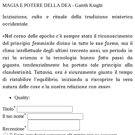
MAGIA E POTERE DELLA DEA - Gareth Knight
Iniziazione, culto e rituale della tradizione misterica
occidentale.
«Nel corso delle epoche c’è sempre stato il riconoscimento
del principio femminile divino in tutte le sue forme, ma il
clima intellettuale degli ultimi trecento anni, un periodo in
cui la scienza e la tecnologia hanno fatto passi da
gigante, tendenzialmente ha portato tale principio alla
clandestinità. Tuttavia, ora è sicuramente giunto il tempo
di ristabilire l’equilibrio, iniziando a riscoprire la vera
natura delle cose e la nostra relazione con esse».
Quality:
*
Titolo
*
Il tuo nome
*
Recensione