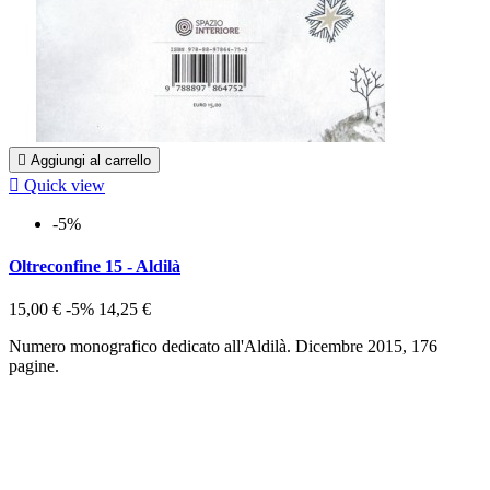

Aggiungi al carrello

Quick view
-5%
Oltreconfine 15 - Aldilà
15,00 €
-5%
14,25 €
Numero monografico dedicato all'Aldilà. Dicembre 2015, 176
pagine.