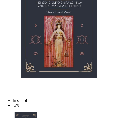
In saldo!
-5%