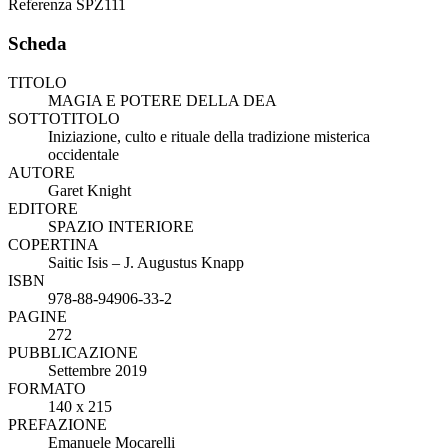
Referenza
SPZ111
Scheda
TITOLO
MAGIA E POTERE DELLA DEA
SOTTOTITOLO
Iniziazione, culto e rituale della tradizione misterica
occidentale
AUTORE
Garet Knight
EDITORE
SPAZIO INTERIORE
COPERTINA
Saitic Isis – J. Augustus Knapp
ISBN
978-88-94906-33-2
PAGINE
272
PUBBLICAZIONE
Settembre 2019
FORMATO
140 x 215
PREFAZIONE
Emanuele Mocarelli