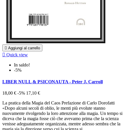

Aggiungi al carrello

Quick view
In saldo!
-5%
LIBER NULL & PSICONAUTA - Peter J. Carroll
18,00 €
-5%
17,10 €
La pratica della Magia del Caos Prefazione di Carlo Dorofatti
«Dopo alcuni secoli di oblio, le menti più evolute stanno
nuovamente rivolgendo la loro attenzione alla magia. Un tempo si
diceva che la magia fosse ciò che avevamo prima che la scienza
venisse adeguatamente organizzata, mentre adesso sembra che la
magia sia la direzione verso cui la scienza si...