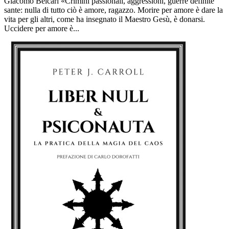
Giacomo Belcari «Crimini passionali, aggressioni, guerre definite
sante: nulla di tutto ciò è amore, ragazzo. Morire per amore è dare la
vita per gli altri, come ha insegnato il Maestro Gesù, è donarsi.
Uccidere per amore è...