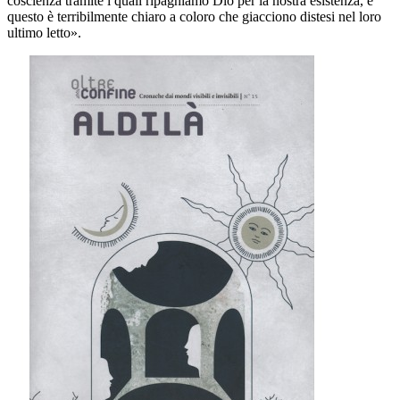
coscienza tramite i quali ripaghiamo Dio per la nostra esistenza, e
questo è terribilmente chiaro a coloro che giacciono distesi nel loro
ultimo letto».