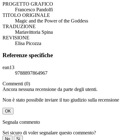
PROGETTO GRAFICO
Francesco Pandolfi
TITOLO ORIGINALE
Magic and the Power of the Goddess
TRADUZIONE
Mariavittoria Spina
REVISIONE
Elisa Picozza
Referenze specifiche
ean13
9788897864967
Commenti (0)
Ancora nessuna recensione da parte degli utenti.
Non è stato possibile inviare il tuo giudizio sulla recensione
OK
Segnala commento
Sei sicuro di voler segnalare questo commento?
No
Sì