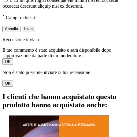

Enim quis fugiat consequat elit minim nisi eu occaecat
occaecat deserunt aliquip nisi ex deserunt.
*
Campi richiesti
Annulla
Invia
Recensione inviata
Il tuo commento è stato acquisito e sarà disponibile dopo
l'approvazione da parte di un moderatore.
OK
Non è stato possibile inviare la tua recensione
OK
I clienti che hanno acquistato questo
prodotto hanno acquistato anche: