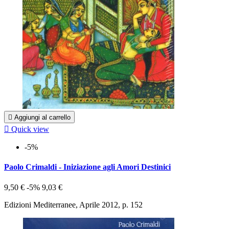

Aggiungi al carrello

Quick view
-5%
Paolo Crimaldi - Iniziazione agli Amori Destinici
9,50 €
-5%
9,03 €
Edizioni Mediterranee, Aprile 2012, p. 152