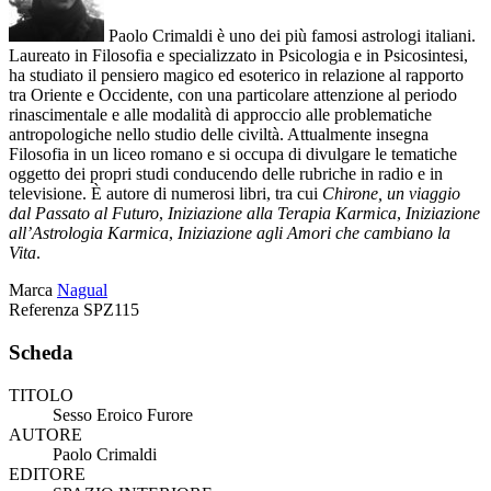
Paolo Crimaldi è uno dei più famosi astrologi italiani.
Laureato in Filosofia e specializzato in Psicologia e in Psicosintesi,
ha studiato il pensiero magico ed esoterico in relazione al rapporto
tra Oriente e Occidente, con una particolare attenzione al periodo
rinascimentale e alle modalità di approccio alle problematiche
antropologiche nello studio delle civiltà. Attualmente insegna
Filosofia in un liceo romano e si occupa di divulgare le tematiche
oggetto dei propri studi conducendo delle rubriche in radio e in
televisione. È autore di numerosi libri, tra cui
Chirone, un viaggio
dal Passato al Futuro
,
Iniziazione alla Terapia Karmica
,
Iniziazione
all’Astrologia Karmica
,
Iniziazione agli Amori che cambiano la
Vita
.
Marca
Nagual
Referenza
SPZ115
Scheda
TITOLO
Sesso Eroico Furore
AUTORE
Paolo Crimaldi
EDITORE