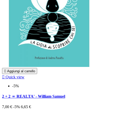

Aggiungi al carrello

Quick view
-5%
2 + 2 ＝ REALTA' - William Samuel
7,00 €
-5%
6,65 €