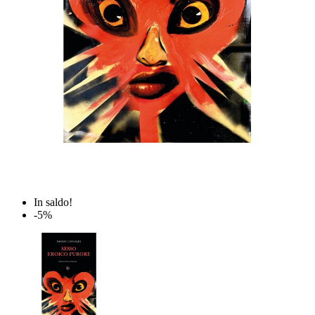
In saldo!
-5%