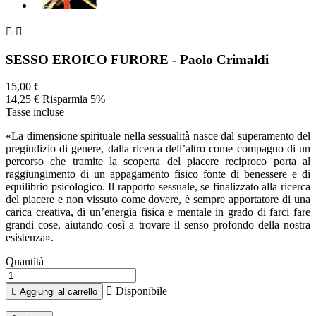


SESSO EROICO FURORE - Paolo Crimaldi
15,00 €
14,25 €
Risparmia 5%
Tasse incluse
«La dimensione spirituale nella sessualità nasce dal superamento del
pregiudizio di genere, dalla ricerca dell’altro come compagno di un
percorso che tramite la scoperta del piacere reciproco porta al
raggiungimento di un appagamento fisico fonte di benessere e di
equilibrio psicologico. Il rapporto sessuale, se finalizzato alla ricerca
del piacere e non vissuto come dovere, è sempre apportatore di una
carica creativa, di un’energia fisica e mentale in grado di farci fare
grandi cose, aiutando così a trovare il senso profondo della nostra
esistenza».
Quantità

Disponibile

Aggiungi al carrello