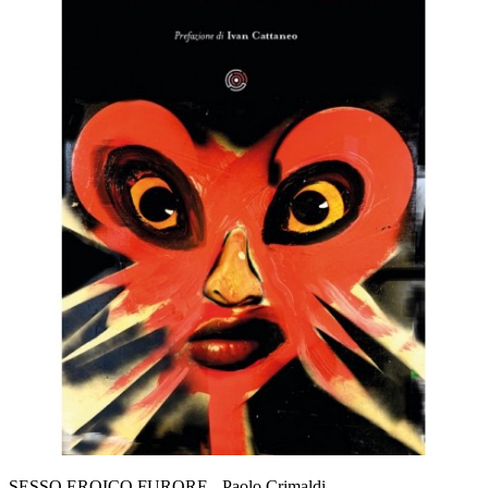
SESSO EROICO FURORE - Paolo Crimaldi