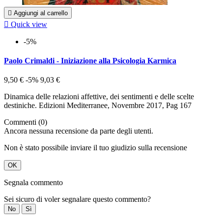

Aggiungi al carrello

Quick view
-5%
Paolo Crimaldi - Iniziazione alla Psicologia Karmica
9,50 €
-5%
9,03 €
Dinamica delle relazioni affettive, dei sentimenti e delle scelte
destiniche. Edizioni Mediterranee, Novembre 2017, Pag 167
Commenti (0)
Ancora nessuna recensione da parte degli utenti.
Non è stato possibile inviare il tuo giudizio sulla recensione
OK
Segnala commento
Sei sicuro di voler segnalare questo commento?
No
Sì