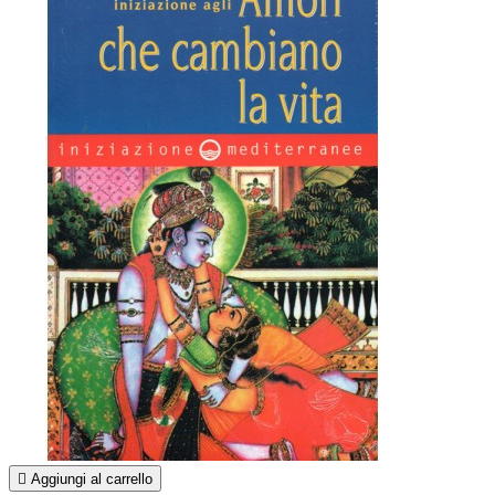

Aggiungi al carrello