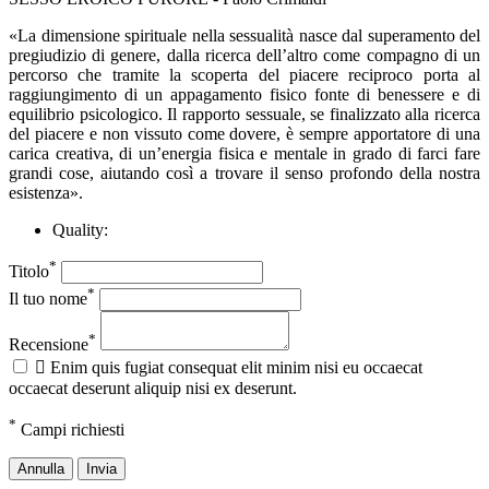
«La dimensione spirituale nella sessualità nasce dal superamento del
pregiudizio di genere, dalla ricerca dell’altro come compagno di un
percorso che tramite la scoperta del piacere reciproco porta al
raggiungimento di un appagamento fisico fonte di benessere e di
equilibrio psicologico. Il rapporto sessuale, se finalizzato alla ricerca
del piacere e non vissuto come dovere, è sempre apportatore di una
carica creativa, di un’energia fisica e mentale in grado di farci fare
grandi cose, aiutando così a trovare il senso profondo della nostra
esistenza».
Quality:
*
Titolo
*
Il tuo nome
*
Recensione

Enim quis fugiat consequat elit minim nisi eu occaecat
occaecat deserunt aliquip nisi ex deserunt.
*
Campi richiesti
Annulla
Invia