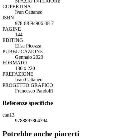
SPAZIO INTERIORE
COPERTINA
Ivan Cattaneo
ISBN
978-88-94906-38-7
PAGINE
144
EDITING
Elisa Picozza
PUBBLICAZIONE
Gennaio 2020
FORMATO
130 x 220
PREFAZIONE
Ivan Cattaneo
PROGETTO GRAFICO
Francesco Pandolfi
Referenze specifiche
ean13
9788897864394
Potrebbe anche piacerti