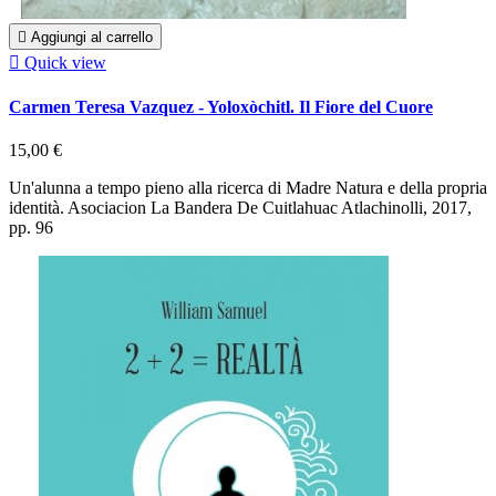

Aggiungi al carrello

Quick view
Carmen Teresa Vazquez - Yoloxòchitl. Il Fiore del Cuore
15,00 €
Un'alunna a tempo pieno alla ricerca di Madre Natura e della propria
identità. Asociacion La Bandera De Cuitlahuac Atlachinolli, 2017,
pp. 96