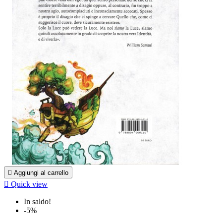

Aggiungi al carrello

Quick view
In saldo!
-5%