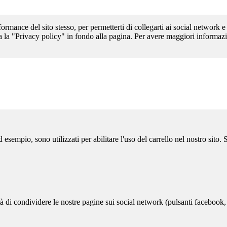
formance del sito stesso, per permetterti di collegarti ai social network e
a la "Privacy policy" in fondo alla pagina. Per avere maggiori informazi
sempio, sono utilizzati per abilitare l'uso del carrello nel nostro sito.
ità di condividere le nostre pagine sui social network (pulsanti facebook,