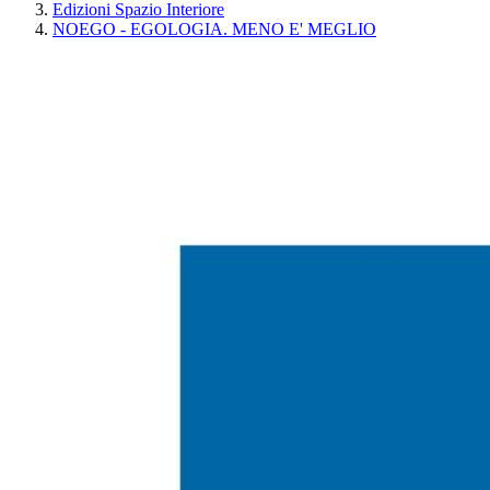
Edizioni Spazio Interiore
NOEGO - EGOLOGIA. MENO E' MEGLIO