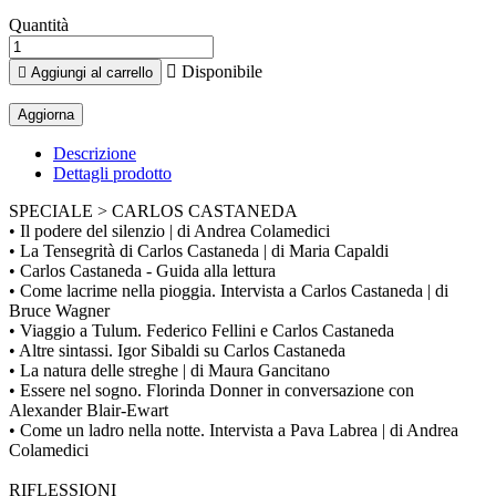
Quantità

Disponibile

Aggiungi al carrello
Descrizione
Dettagli prodotto
SPECIALE > CARLOS CASTANEDA
• Il podere del silenzio | di Andrea Colamedici
• La Tensegrità di Carlos Castaneda | di Maria Capaldi
• Carlos Castaneda - Guida alla lettura
• Come lacrime nella pioggia. Intervista a Carlos Castaneda | di
Bruce Wagner
• Viaggio a Tulum. Federico Fellini e Carlos Castaneda
• Altre sintassi. Igor Sibaldi su Carlos Castaneda
• La natura delle streghe | di Maura Gancitano
• Essere nel sogno. Florinda Donner in conversazione con
Alexander Blair-Ewart
• Come un ladro nella notte. Intervista a Pava Labrea | di Andrea
Colamedici
RIFLESSIONI