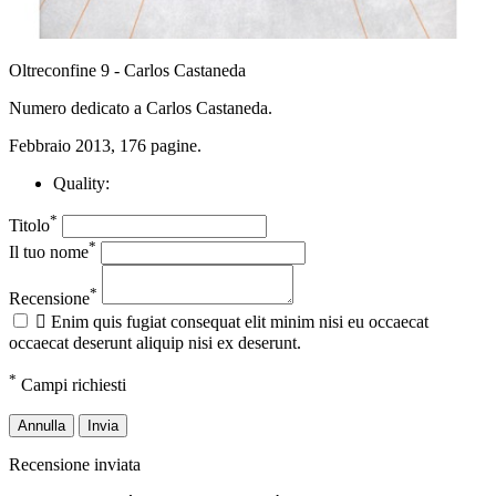
Oltreconfine 9 - Carlos Castaneda
Numero dedicato a Carlos Castaneda.
Febbraio 2013, 176 pagine.
Quality:
*
Titolo
*
Il tuo nome
*
Recensione

Enim quis fugiat consequat elit minim nisi eu occaecat
occaecat deserunt aliquip nisi ex deserunt.
*
Campi richiesti
Annulla
Invia
Recensione inviata