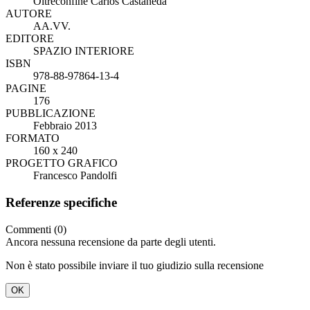
Oltreconfine Carlos Castaneda
AUTORE
AA.VV.
EDITORE
SPAZIO INTERIORE
ISBN
978-88-97864-13-4
PAGINE
176
PUBBLICAZIONE
Febbraio 2013
FORMATO
160 x 240
PROGETTO GRAFICO
Francesco Pandolfi
Referenze specifiche
Commenti (0)
Ancora nessuna recensione da parte degli utenti.
Non è stato possibile inviare il tuo giudizio sulla recensione
OK