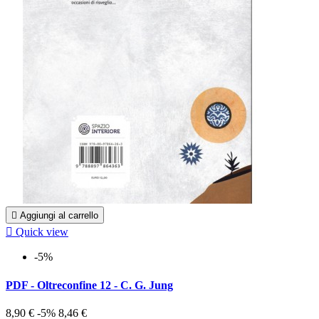

Aggiungi al carrello

Quick view
-5%
PDF - Oltreconfine 12 - C. G. Jung
8,90 €
-5%
8,46 €