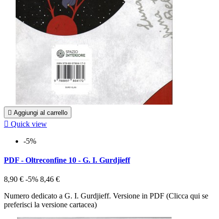

Aggiungi al carrello

Quick view
-5%
PDF - Oltreconfine 10 - G. I. Gurdjieff
8,90 €
-5%
8,46 €
Numero dedicato a G. I. Gurdjieff. Versione in PDF (Clicca qui se
preferisci la versione cartacea)