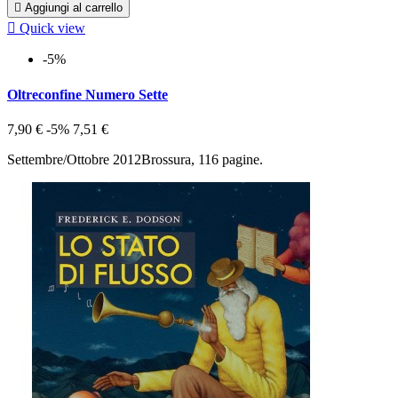

Aggiungi al carrello

Quick view
-5%
Oltreconfine Numero Sette
7,90 €
-5%
7,51 €
Settembre/Ottobre 2012Brossura, 116 pagine.