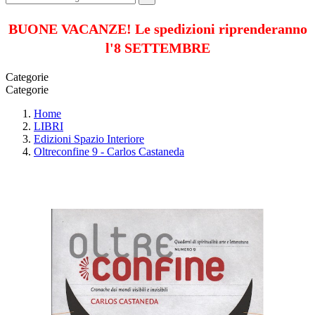
BUONE VACANZE! Le spedizioni riprenderanno
l'8 SETTEMBRE
Categorie
Categorie
Home
LIBRI
Edizioni Spazio Interiore
Oltreconfine 9 - Carlos Castaneda