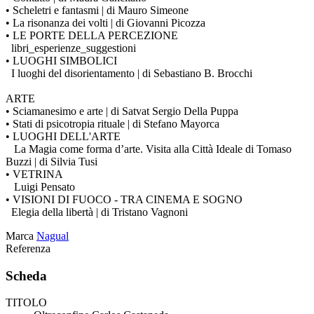
• Scheletri e fantasmi | di Mauro Simeone
• La risonanza dei volti | di Giovanni Picozza
• LE PORTE DELLA PERCEZIONE
libri_esperienze_suggestioni
• LUOGHI SIMBOLICI
I luoghi del disorientamento | di Sebastiano B. Brocchi
ARTE
• Sciamanesimo e arte | di Satvat Sergio Della Puppa
• Stati di psicotropia rituale | di Stefano Mayorca
• LUOGHI DELL'ARTE
La Magia come forma d’arte. Visita alla Città Ideale di Tomaso
Buzzi | di Silvia Tusi
• VETRINA
Luigi Pensato
• VISIONI DI FUOCO - TRA CINEMA E SOGNO
Elegia della libertà | di Tristano Vagnoni
Marca
Nagual
Referenza
Scheda
TITOLO