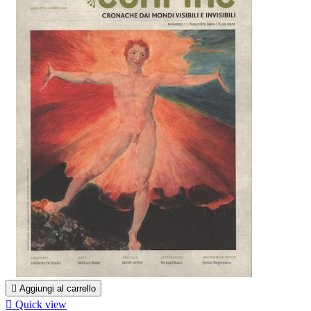

Aggiungi al carrello

Quick view