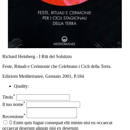
Richard Heinberg - I Riti del Solstizio
Feste, Rituali e Cerimonie che Celebrano i Cicli della Terra.
Edizioni Mediterranee, Gennaio 2001, P.184
Quality:
*
Titolo
*
Il tuo nome
*
Recensione

Enim quis fugiat consequat elit minim nisi eu occaecat
occaecat deserunt aliquip nisi ex deserunt.