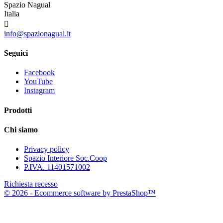
Spazio Nagual
Italia

info@spazionagual.it
Seguici
Facebook
YouTube
Instagram
Prodotti
Chi siamo
Privacy policy
Spazio Interiore Soc.Coop
P.IVA. 11401571002
Richiesta recesso
© 2026 - Ecommerce software by PrestaShop™