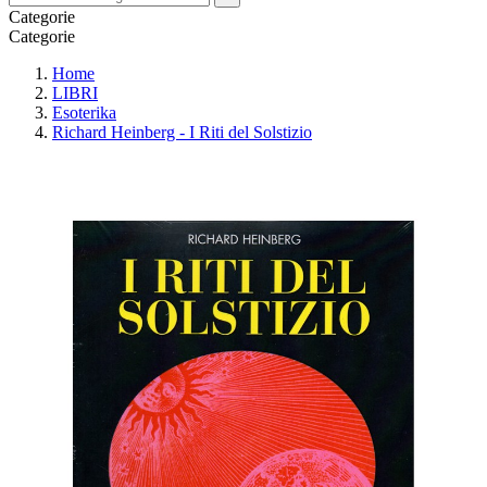
Categorie
Categorie
Home
LIBRI
Esoterika
Richard Heinberg - I Riti del Solstizio