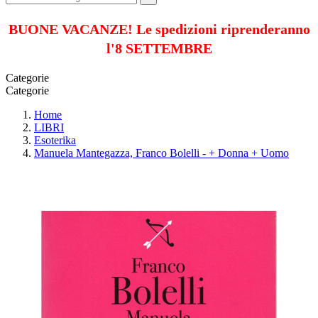
BUONE VACANZE! Le spedizioni riprenderanno
l'8 SETTEMBRE
Categorie
Categorie
Home
LIBRI
Esoterika
Manuela Mantegazza, Franco Bolelli - + Donna + Uomo