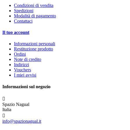
Condizioni di vendita
Spedizioni
Modalità di pagamento
Contattaci
Il tuo account
Informazioni personali
Restituzione prodotto
Ordini
Note di credito
Indirizzi
Vouchers
I miei avvisi
Informazioni sul negozio

Spazio Nagual
Italia

info@spazionagual.it