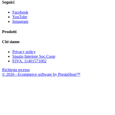
Seguici
Facebook
YouTube
Instagram
Prodotti
Chi siamo
Privacy policy
Spazio Interiore Soc.Coop
P.IVA. 11401571002
Richiesta recesso
© 2026 - Ecommerce software by PrestaShop™