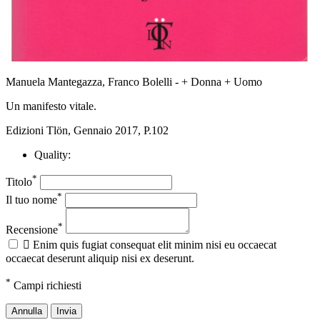
Manuela Mantegazza, Franco Bolelli - + Donna + Uomo
Un manifesto vitale.
Edizioni Tlön, Gennaio 2017, P.102
Quality:
*
Titolo
*
Il tuo nome
*
Recensione

Enim quis fugiat consequat elit minim nisi eu occaecat
occaecat deserunt aliquip nisi ex deserunt.
*
Campi richiesti
Annulla
Invia