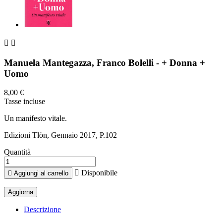


Manuela Mantegazza, Franco Bolelli - + Donna +
Uomo
8,00 €
Tasse incluse
Un manifesto vitale.
Edizioni Tlön, Gennaio 2017, P.102
Quantità

Disponibile

Aggiungi al carrello
Descrizione