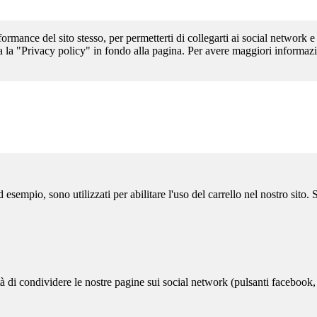
formance del sito stesso, per permetterti di collegarti ai social network e
a la "Privacy policy" in fondo alla pagina. Per avere maggiori informazi
sempio, sono utilizzati per abilitare l'uso del carrello nel nostro sito.
ità di condividere le nostre pagine sui social network (pulsanti facebook,