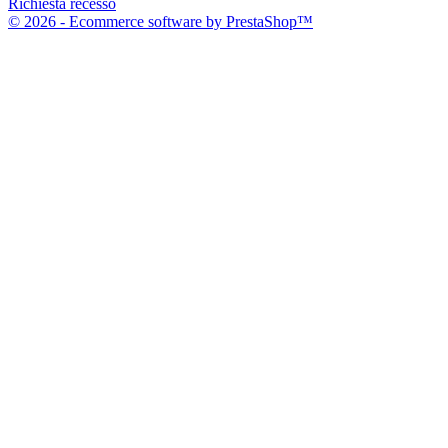
Richiesta recesso
© 2026 - Ecommerce software by PrestaShop™