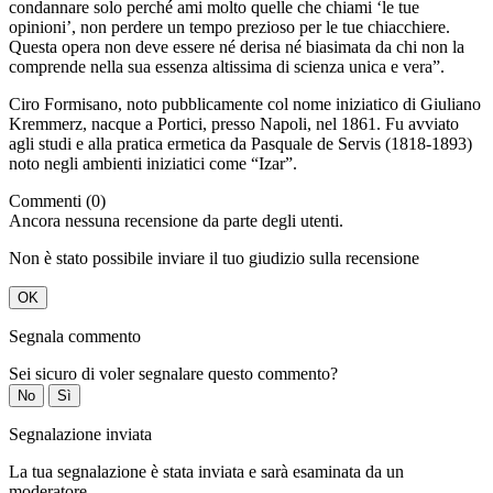
condannare solo perché ami molto quelle che chiami ‘le tue
opinioni’, non perdere un tempo prezioso per le tue chiacchiere.
Questa opera non deve essere né derisa né biasimata da chi non la
comprende nella sua essenza altissima di scienza unica e vera”.
Ciro Formisano, noto pubblicamente col nome iniziatico di Giuliano
Kremmerz, nacque a Portici, presso Napoli, nel 1861. Fu avviato
agli studi e alla pratica ermetica da Pasquale de Servis (1818-1893)
noto negli ambienti iniziatici come “Izar”.
Commenti (0)
Ancora nessuna recensione da parte degli utenti.
Non è stato possibile inviare il tuo giudizio sulla recensione
OK
Segnala commento
Sei sicuro di voler segnalare questo commento?
No
Sì
Segnalazione inviata
La tua segnalazione è stata inviata e sarà esaminata da un
moderatore.