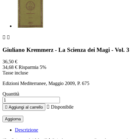


Giuliano Kremmerz - La Scienza dei Magi - Vol. 3
36,50 €
34,68 €
Risparmia 5%
Tasse incluse
Edizioni Mediterranee, Maggio 2009, P. 675
Quantità

Disponibile

Aggiungi al carrello
Descrizione