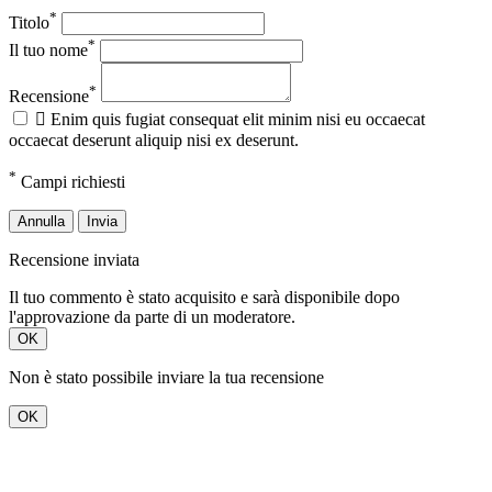
*
Titolo
*
Il tuo nome
*
Recensione

Enim quis fugiat consequat elit minim nisi eu occaecat
occaecat deserunt aliquip nisi ex deserunt.
*
Campi richiesti
Annulla
Invia
Recensione inviata
Il tuo commento è stato acquisito e sarà disponibile dopo
l'approvazione da parte di un moderatore.
OK
Non è stato possibile inviare la tua recensione
OK