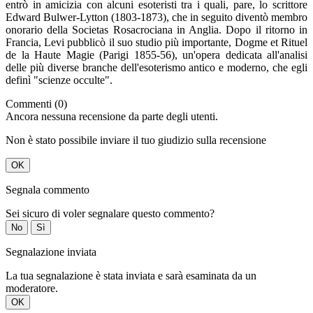
entrò in amicizia con alcuni esoteristi tra i quali, pare, lo scrittore
Edward Bulwer-Lytton (1803-1873), che in seguito diventò membro
onorario della Societas Rosacrociana in Anglia. Dopo il ritorno in
Francia, Levi pubblicò il suo studio più importante, Dogme et Rituel
de la Haute Magie (Parigi 1855-56), un'opera dedicata all'analisi
delle più diverse branche dell'esoterismo antico e moderno, che egli
definì "scienze occulte".
Commenti (0)
Ancora nessuna recensione da parte degli utenti.
Non è stato possibile inviare il tuo giudizio sulla recensione
OK
Segnala commento
Sei sicuro di voler segnalare questo commento?
No
Sì
Segnalazione inviata
La tua segnalazione è stata inviata e sarà esaminata da un
moderatore.
OK