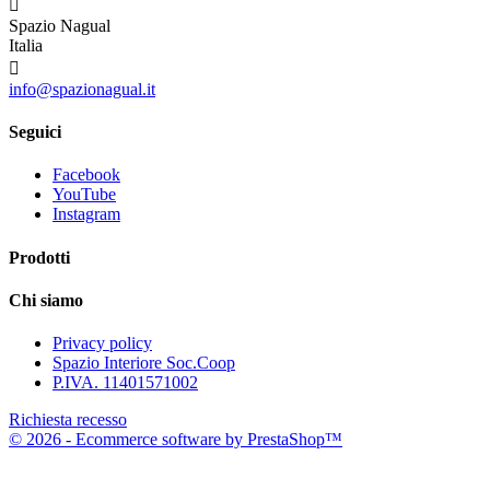

Spazio Nagual
Italia

info@spazionagual.it
Seguici
Facebook
YouTube
Instagram
Prodotti
Chi siamo
Privacy policy
Spazio Interiore Soc.Coop
P.IVA. 11401571002
Richiesta recesso
© 2026 - Ecommerce software by PrestaShop™