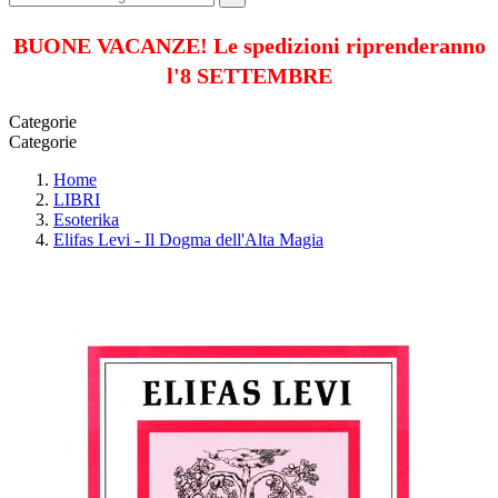
BUONE VACANZE! Le spedizioni riprenderanno
l'8 SETTEMBRE
Categorie
Categorie
Home
LIBRI
Esoterika
Elifas Levi - Il Dogma dell'Alta Magia