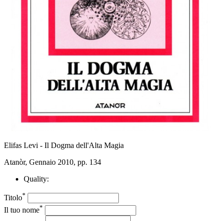
Elifas Levi - Il Dogma dell'Alta Magia
Atanòr, Gennaio 2010, pp. 134
Quality:
*
Titolo
*
Il tuo nome