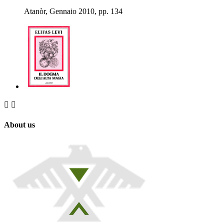
Atanòr, Gennaio 2010, pp. 134


About us