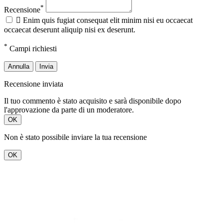
*
Recensione

Enim quis fugiat consequat elit minim nisi eu occaecat
occaecat deserunt aliquip nisi ex deserunt.
*
Campi richiesti
Annulla
Invia
Recensione inviata
Il tuo commento è stato acquisito e sarà disponibile dopo
l'approvazione da parte di un moderatore.
OK
Non è stato possibile inviare la tua recensione
OK