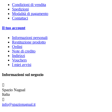
Condizioni di vendita
Spedizioni
Modalità di pagamento
Contattaci
Il tuo account
Informazioni personali
Restituzione prodotto
Ordini
Note di credito
Indirizzi
Vouchers
I miei avvisi
Informazioni sul negozio

Spazio Nagual
Italia

info@spazionagual.it