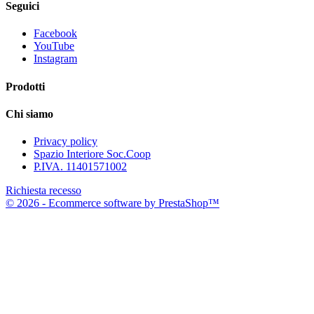
Seguici
Facebook
YouTube
Instagram
Prodotti
Chi siamo
Privacy policy
Spazio Interiore Soc.Coop
P.IVA. 11401571002
Richiesta recesso
© 2026 - Ecommerce software by PrestaShop™