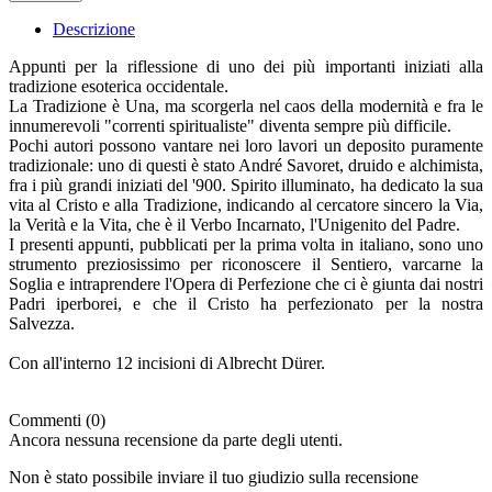
Descrizione
Appunti per la riflessione di uno dei più importanti iniziati alla
tradizione esoterica occidentale.
La Tradizione è Una, ma scorgerla nel caos della modernità e fra le
innumerevoli "correnti spiritualiste" diventa sempre più difficile.
Pochi autori possono vantare nei loro lavori un deposito puramente
tradizionale: uno di questi è stato André Savoret, druido e alchimista,
fra i più grandi iniziati del '900. Spirito illuminato, ha dedicato la sua
vita al Cristo e alla Tradizione, indicando al cercatore sincero la Via,
la Verità e la Vita, che è il Verbo Incarnato, l'Unigenito del Padre.
I presenti appunti, pubblicati per la prima volta in italiano, sono uno
strumento preziosissimo per riconoscere il Sentiero, varcarne la
Soglia e intraprendere l'Opera di Perfezione che ci è giunta dai nostri
Padri iperborei, e che il Cristo ha perfezionato per la nostra
Salvezza.
Con all'interno 12 incisioni di Albrecht Dürer.
Commenti (0)
Ancora nessuna recensione da parte degli utenti.
Non è stato possibile inviare il tuo giudizio sulla recensione