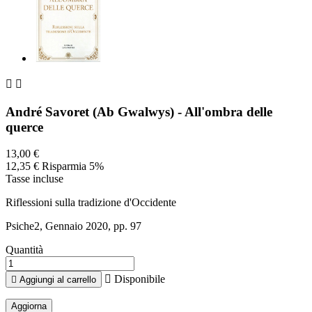


André Savoret (Ab Gwalwys) - All'ombra delle
querce
13,00 €
12,35 €
Risparmia 5%
Tasse incluse
Riflessioni sulla tradizione d'Occidente
Psiche2, Gennaio 2020, pp. 97
Quantità

Disponibile

Aggiungi al carrello