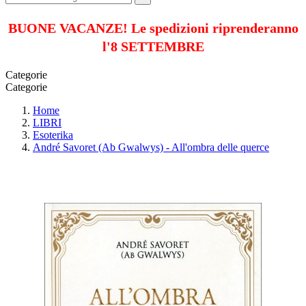
BUONE VACANZE! Le spedizioni riprenderanno
l'8 SETTEMBRE
Categorie
Categorie
Home
LIBRI
Esoterika
André Savoret (Ab Gwalwys) - All'ombra delle querce