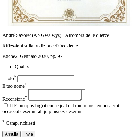
André Savoret (Ab Gwalwys) - All'ombra delle querce
Riflessioni sulla tradizione d'Occidente
Psiche2, Gennaio 2020, pp. 97
Quality:
*
Titolo
*
Il tuo nome
*
Recensione

Enim quis fugiat consequat elit minim nisi eu occaecat
occaecat deserunt aliquip nisi ex deserunt.
*
Campi richiesti
Annulla
Invia