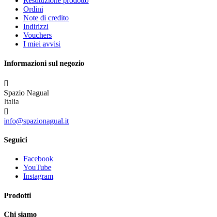
Restituzione prodotto
Ordini
Note di credito
Indirizzi
Vouchers
I miei avvisi
Informazioni sul negozio

Spazio Nagual
Italia

info@spazionagual.it
Seguici
Facebook
YouTube
Instagram
Prodotti
Chi siamo