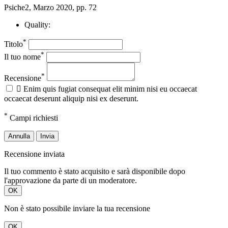
Psiche2, Marzo 2020, pp. 72
Quality:
*
Titolo
*
Il tuo nome
*
Recensione

Enim quis fugiat consequat elit minim nisi eu occaecat
occaecat deserunt aliquip nisi ex deserunt.
*
Campi richiesti
Annulla
Invia
Recensione inviata
Il tuo commento è stato acquisito e sarà disponibile dopo
l'approvazione da parte di un moderatore.
OK
Non è stato possibile inviare la tua recensione
OK