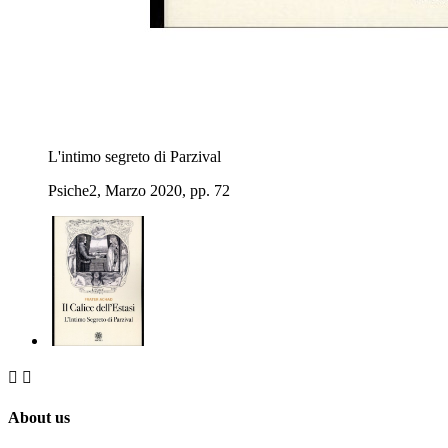
L'intimo segreto di Parzival
Psiche2, Marzo 2020, pp. 72


About us