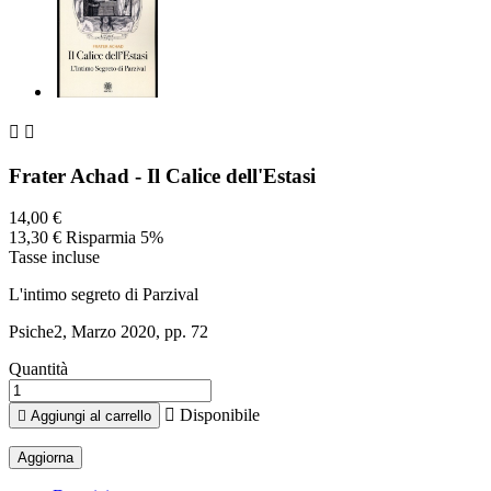


Frater Achad - Il Calice dell'Estasi
14,00 €
13,30 €
Risparmia 5%
Tasse incluse
L'intimo segreto di Parzival
Psiche2, Marzo 2020, pp. 72
Quantità

Disponibile

Aggiungi al carrello