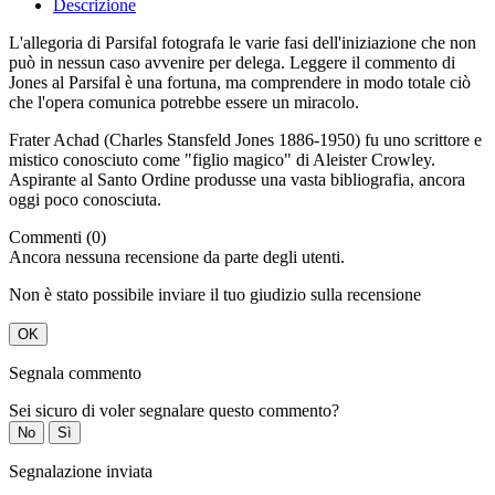
Descrizione
L'allegoria di Parsifal fotografa le varie fasi dell'iniziazione che non
può in nessun caso avvenire per delega. Leggere il commento di
Jones al Parsifal è una fortuna, ma comprendere in modo totale ciò
che l'opera comunica potrebbe essere un miracolo.
Frater Achad (Charles Stansfeld Jones 1886-1950) fu uno scrittore e
mistico conosciuto come "figlio magico" di Aleister Crowley.
Aspirante al Santo Ordine produsse una vasta bibliografia, ancora
oggi poco conosciuta.
Commenti (0)
Ancora nessuna recensione da parte degli utenti.
Non è stato possibile inviare il tuo giudizio sulla recensione
OK
Segnala commento
Sei sicuro di voler segnalare questo commento?
No
Sì
Segnalazione inviata