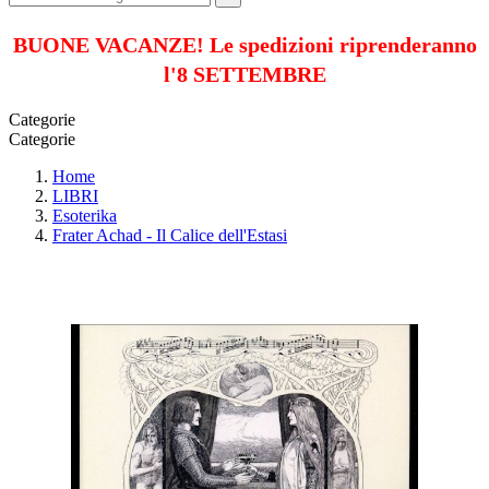
BUONE VACANZE! Le spedizioni riprenderanno
l'8 SETTEMBRE
Categorie
Categorie
Home
LIBRI
Esoterika
Frater Achad - Il Calice dell'Estasi