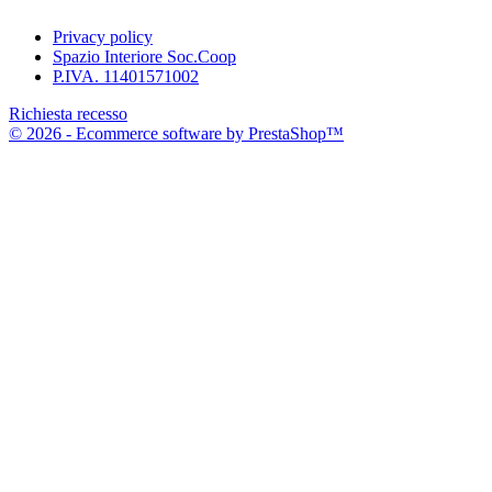
Privacy policy
Spazio Interiore Soc.Coop
P.IVA. 11401571002
Richiesta recesso
© 2026 - Ecommerce software by PrestaShop™