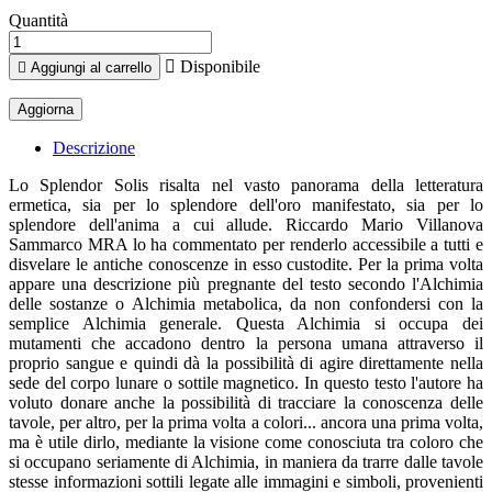
Quantità

Disponibile

Aggiungi al carrello
Descrizione
Lo Splendor Solis risalta nel vasto panorama della letteratura
ermetica, sia per lo splendore dell'oro manifestato, sia per lo
splendore dell'anima a cui allude. Riccardo Mario Villanova
Sammarco MRA lo ha commentato per renderlo accessibile a tutti e
disvelare le antiche conoscenze in esso custodite. Per la prima volta
appare una descrizione più pregnante del testo secondo l'Alchimia
delle sostanze o Alchimia metabolica, da non confondersi con la
semplice Alchimia generale. Questa Alchimia si occupa dei
mutamenti che accadono dentro la persona umana attraverso il
proprio sangue e quindi dà la possibilità di agire direttamente nella
sede del corpo lunare o sottile magnetico. In questo testo l'autore ha
voluto donare anche la possibilità di tracciare la conoscenza delle
tavole, per altro, per la prima volta a colori... ancora una prima volta,
ma è utile dirlo, mediante la visione come conosciuta tra coloro che
si occupano seriamente di Alchimia, in maniera da trarre dalle tavole
stesse informazioni sottili legate alle immagini e simboli, provenienti