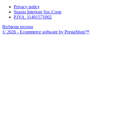
Privacy policy
Spazio Interiore Soc.Coop
P.IVA. 11401571002
Richiesta recesso
© 2026 - Ecommerce software by PrestaShop™