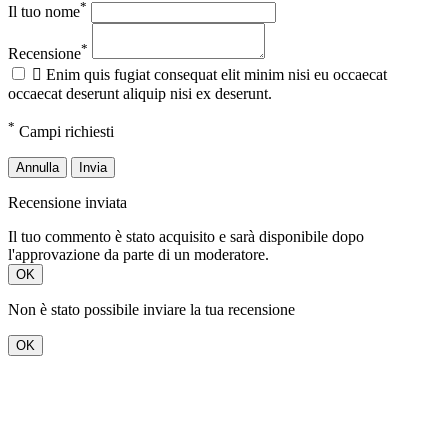
*
Il tuo nome
*
Recensione

Enim quis fugiat consequat elit minim nisi eu occaecat
occaecat deserunt aliquip nisi ex deserunt.
*
Campi richiesti
Annulla
Invia
Recensione inviata
Il tuo commento è stato acquisito e sarà disponibile dopo
l'approvazione da parte di un moderatore.
OK
Non è stato possibile inviare la tua recensione
OK