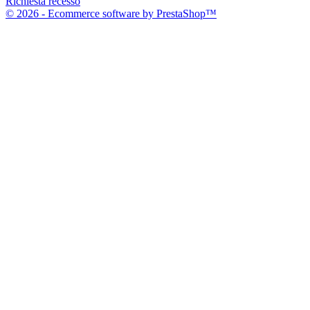
Richiesta recesso
© 2026 - Ecommerce software by PrestaShop™