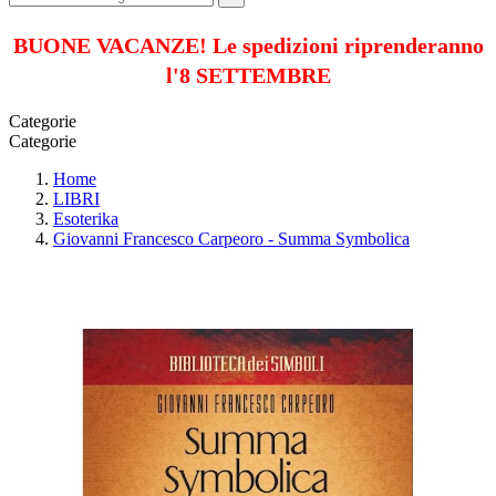
BUONE VACANZE! Le spedizioni riprenderanno
l'8 SETTEMBRE
Categorie
Categorie
Home
LIBRI
Esoterika
Giovanni Francesco Carpeoro - Summa Symbolica