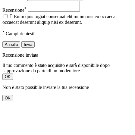
*
Recensione

Enim quis fugiat consequat elit minim nisi eu occaecat
occaecat deserunt aliquip nisi ex deserunt.
*
Campi richiesti
Annulla
Invia
Recensione inviata
Il tuo commento è stato acquisito e sarà disponibile dopo
l'approvazione da parte di un moderatore.
OK
Non è stato possibile inviare la tua recensione
OK