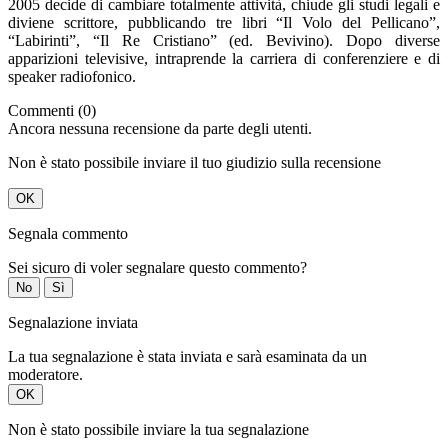
2005 decide di cambiare totalmente attività, chiude gli studi legali e
diviene scrittore, pubblicando tre libri “Il Volo del Pellicano”,
“Labirinti”, “Il Re Cristiano” (ed. Bevivino). Dopo diverse
apparizioni televisive, intraprende la carriera di conferenziere e di
speaker radiofonico.
Commenti (0)
Ancora nessuna recensione da parte degli utenti.
Non è stato possibile inviare il tuo giudizio sulla recensione
OK
Segnala commento
Sei sicuro di voler segnalare questo commento?
No
Sì
Segnalazione inviata
La tua segnalazione è stata inviata e sarà esaminata da un
moderatore.
OK
Non è stato possibile inviare la tua segnalazione