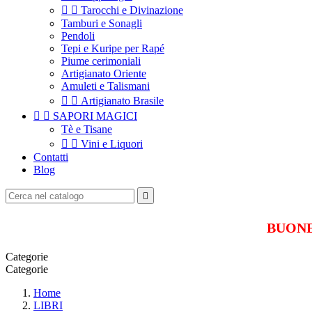


Tarocchi e Divinazione
Tamburi e Sonagli
Pendoli
Tepi e Kuripe per Rapé
Piume cerimoniali
Artigianato Oriente
Amuleti e Talismani


Artigianato Brasile


SAPORI MAGICI
Tè e Tisane


Vini e Liquori
Contatti
Blog

BUONE 
Categorie
Categorie
Home
LIBRI