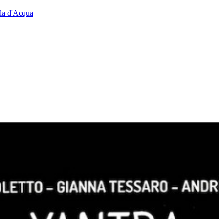
ala d'Acqua