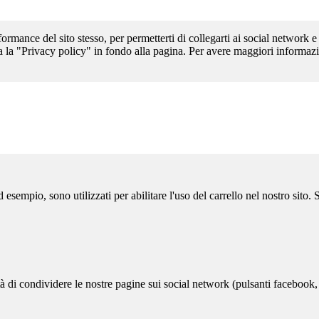
formance del sito stesso, per permetterti di collegarti ai social network e
a la "Privacy policy" in fondo alla pagina. Per avere maggiori informazi
sempio, sono utilizzati per abilitare l'uso del carrello nel nostro sito.
ità di condividere le nostre pagine sui social network (pulsanti facebook,