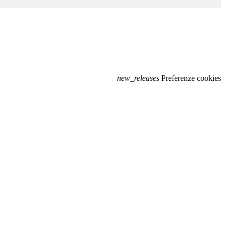
new_releases
Preferenze cookies