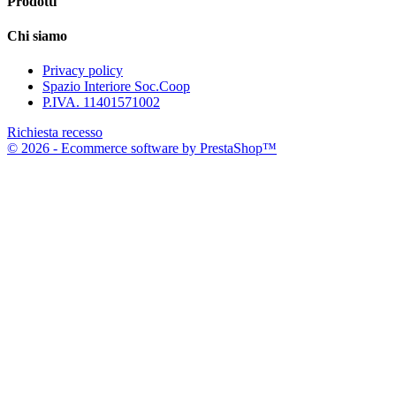
Prodotti
Chi siamo
Privacy policy
Spazio Interiore Soc.Coop
P.IVA. 11401571002
Richiesta recesso
© 2026 - Ecommerce software by PrestaShop™