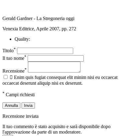
Gerald Gardner - La Stregoneria oggi
Venexia Editrice, Aprile 2007, pp. 272
Quality:
*
Titolo
*
Il tuo nome
*
Recensione

Enim quis fugiat consequat elit minim nisi eu occaecat
occaecat deserunt aliquip nisi ex deserunt.
*
Campi richiesti
Annulla
Invia
Recensione inviata
Il tuo commento è stato acquisito e sarà disponibile dopo
l'approvazione da parte di un moderatore.