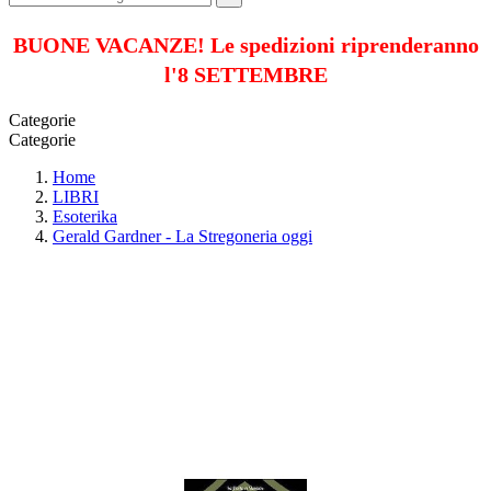
BUONE VACANZE! Le spedizioni riprenderanno
l'8 SETTEMBRE
Categorie
Categorie
Home
LIBRI
Esoterika
Gerald Gardner - La Stregoneria oggi