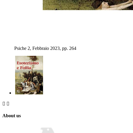
Psiche 2, Febbraio 2023, pp. 264


About us