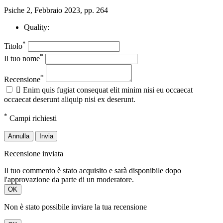
Psiche 2, Febbraio 2023, pp. 264
Quality:
*
Titolo
*
Il tuo nome
*
Recensione

Enim quis fugiat consequat elit minim nisi eu occaecat
occaecat deserunt aliquip nisi ex deserunt.
*
Campi richiesti
Annulla
Invia
Recensione inviata
Il tuo commento è stato acquisito e sarà disponibile dopo
l'approvazione da parte di un moderatore.
OK
Non è stato possibile inviare la tua recensione