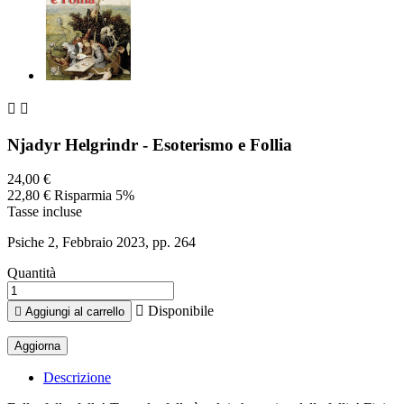


Njadyr Helgrindr - Esoterismo e Follia
24,00 €
22,80 €
Risparmia 5%
Tasse incluse
Psiche 2, Febbraio 2023, pp. 264
Quantità

Disponibile

Aggiungi al carrello
Descrizione