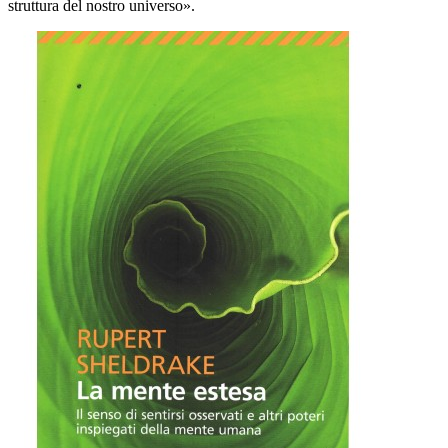
struttura del nostro universo».