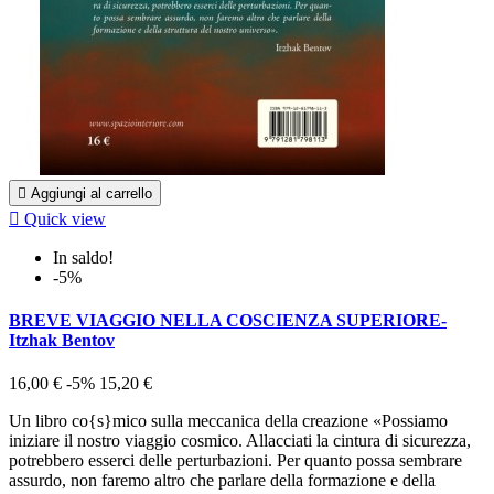

Aggiungi al carrello

Quick view
In saldo!
-5%
BREVE VIAGGIO NELLA COSCIENZA SUPERIORE-
Itzhak Bentov
16,00 €
-5%
15,20 €
Un libro co{s}mico sulla meccanica della creazione «Possiamo
iniziare il nostro viaggio cosmico. Allacciati la cintura di sicurezza,
potrebbero esserci delle perturbazioni. Per quanto possa sembrare
assurdo, non faremo altro che parlare della formazione e della