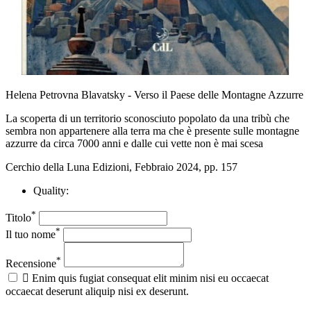
Helena Petrovna Blavatsky - Verso il Paese delle Montagne Azzurre
La scoperta di un territorio sconosciuto popolato da una tribù che
sembra non appartenere alla terra ma che è presente sulle montagne
azzurre da circa 7000 anni e dalle cui vette non è mai scesa
Cerchio della Luna Edizioni, Febbraio 2024, pp. 157
Quality:
*
Titolo
*
Il tuo nome
*
Recensione

Enim quis fugiat consequat elit minim nisi eu occaecat
occaecat deserunt aliquip nisi ex deserunt.