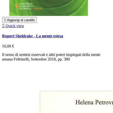

Aggiungi al carrello

Quick view
Rupert Sheldrake - La mente estesa
16,00 €
Il senso di sentirsi osservati e altri poteri inspiegati della mente
umana Feltrinelli, Settembre 2018, pp. 380