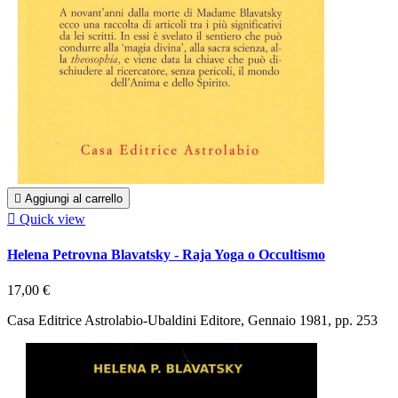

Aggiungi al carrello

Quick view
Helena Petrovna Blavatsky - Raja Yoga o Occultismo
17,00 €
Casa Editrice Astrolabio-Ubaldini Editore, Gennaio 1981, pp. 253