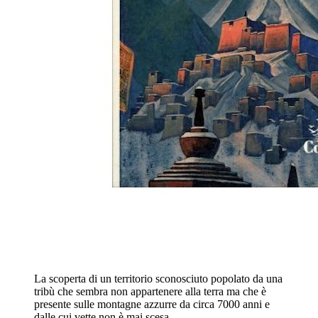
La scoperta di un territorio sconosciuto popolato da una
tribù che sembra non appartenere alla terra ma che è
presente sulle montagne azzurre da circa 7000 anni e
dalle cui vette non è mai scesa