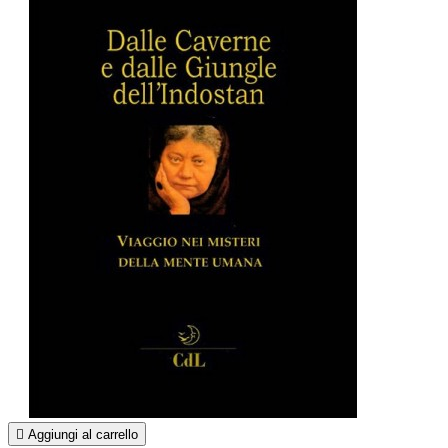

Aggiungi al carrello