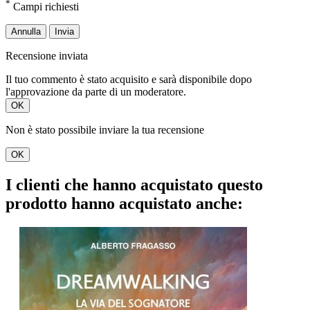
*
Campi richiesti
Annulla
Invia
Recensione inviata
Il tuo commento è stato acquisito e sarà disponibile dopo
l'approvazione da parte di un moderatore.
OK
Non è stato possibile inviare la tua recensione
OK
I clienti che hanno acquistato questo
prodotto hanno acquistato anche: