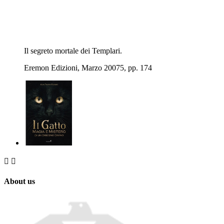
Il segreto mortale dei Templari.
Eremon Edizioni, Marzo 20075, pp. 174


About us