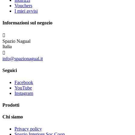
Indirizzi
Vouchers
I miei avvisi
Informazioni sul negozio

Spazio Nagual
Italia

info@spazionagual.it
Seguici
Facebook
YouTube
Instagram
Prodotti
Chi siamo
Privacy policy
Spazio Interiore Soc.Coop