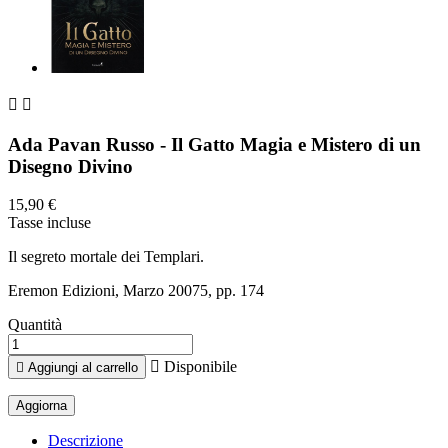


Ada Pavan Russo - Il Gatto Magia e Mistero di un
Disegno Divino
15,90 €
Tasse incluse
Il segreto mortale dei Templari.
Eremon Edizioni, Marzo 20075, pp. 174
Quantità

Disponibile

Aggiungi al carrello
Descrizione