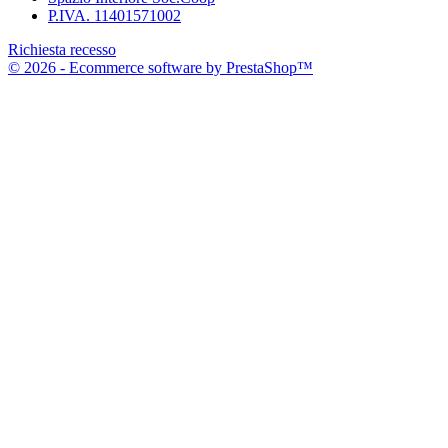
P.IVA. 11401571002
Richiesta recesso
© 2026 - Ecommerce software by PrestaShop™