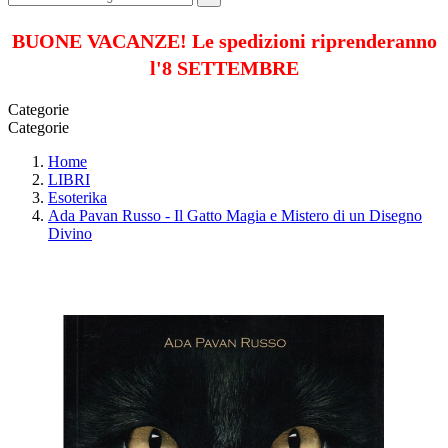
BUONE VACANZE! Le spedizioni riprenderanno
l'8 SETTEMBRE
Categorie
Categorie
Home
LIBRI
Esoterika
Ada Pavan Russo - Il Gatto Magia e Mistero di un Disegno
Divino