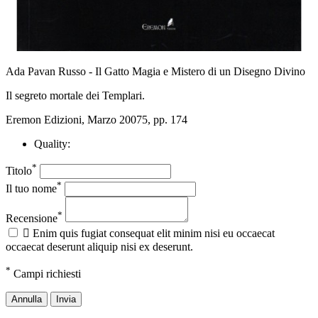
Ada Pavan Russo - Il Gatto Magia e Mistero di un Disegno Divino
Il segreto mortale dei Templari.
Eremon Edizioni, Marzo 20075, pp. 174
Quality:
*
Titolo
*
Il tuo nome
*
Recensione

Enim quis fugiat consequat elit minim nisi eu occaecat
occaecat deserunt aliquip nisi ex deserunt.
*
Campi richiesti
Annulla
Invia