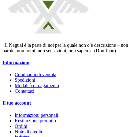
«Il Nagual è la parte di noi per la quale non c’è descrizione – non
parole, non nomi, non sensazioni, non sapere». (Don Juan)
Informazioni
Condizioni di vendita
Spedizioni
Modalità di pagamento
Contattaci
Il tuo account
Informazioni personali
Restituzione prodotto
Ordini
Note di credito