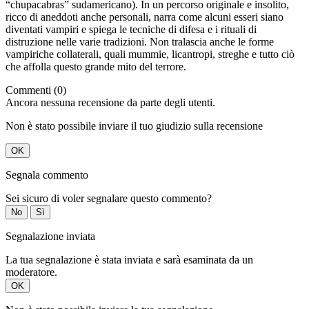
“chupacabras” sudamericano). In un percorso originale e insolito,
ricco di aneddoti anche personali, narra come alcuni esseri siano
diventati vampiri e spiega le tecniche di difesa e i rituali di
distruzione nelle varie tradizioni. Non tralascia anche le forme
vampiriche collaterali, quali mummie, licantropi, streghe e tutto ciò
che affolla questo grande mito del terrore.
Commenti (0)
Ancora nessuna recensione da parte degli utenti.
Non è stato possibile inviare il tuo giudizio sulla recensione
OK
Segnala commento
Sei sicuro di voler segnalare questo commento?
No
Sì
Segnalazione inviata
La tua segnalazione è stata inviata e sarà esaminata da un
moderatore.
OK