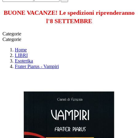
BUONE VACANZE! Le spedizioni riprenderanno
l'8 SETTEMBRE
Categorie
Categorie
Home
LIBRI
Esoterika
Frater Piarus - Vampiri