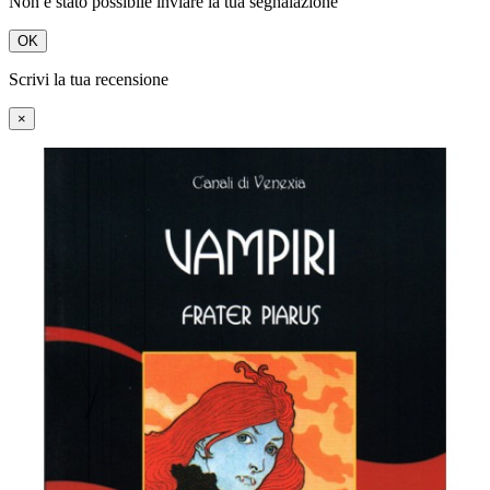
Non è stato possibile inviare la tua segnalazione
OK
Scrivi la tua recensione
×