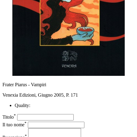
Frater Piarus - Vampiri
Venexia Edizioni, Giugno 2005, P. 171
Quality:
*
Titolo
*
Il tuo nome
*