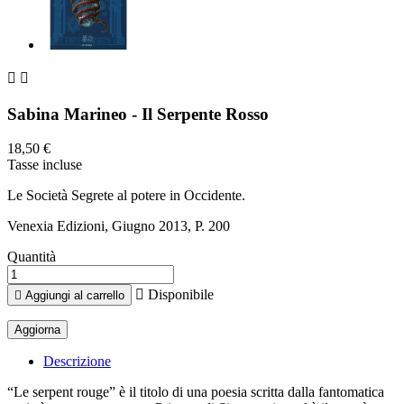


Sabina Marineo - Il Serpente Rosso
18,50 €
Tasse incluse
Le Società Segrete al potere in Occidente.
Venexia Edizioni, Giugno 2013, P. 200
Quantità

Disponibile

Aggiungi al carrello
Descrizione
“Le serpent rouge” è il titolo di una poesia scritta dalla fantomatica