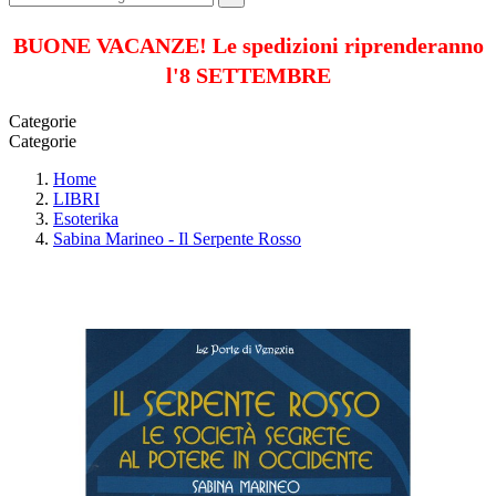
BUONE VACANZE! Le spedizioni riprenderanno
l'8 SETTEMBRE
Categorie
Categorie
Home
LIBRI
Esoterika
Sabina Marineo - Il Serpente Rosso