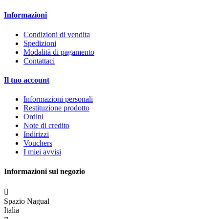
Informazioni
Condizioni di vendita
Spedizioni
Modalità di pagamento
Contattaci
Il tuo account
Informazioni personali
Restituzione prodotto
Ordini
Note di credito
Indirizzi
Vouchers
I miei avvisi
Informazioni sul negozio

Spazio Nagual
Italia