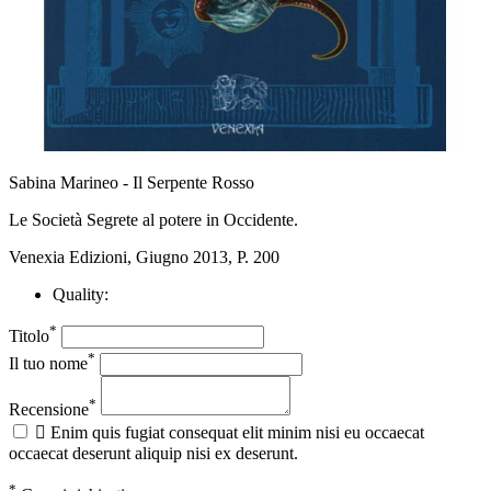
Sabina Marineo - Il Serpente Rosso
Le Società Segrete al potere in Occidente.
Venexia Edizioni, Giugno 2013, P. 200
Quality:
*
Titolo
*
Il tuo nome
*
Recensione

Enim quis fugiat consequat elit minim nisi eu occaecat
occaecat deserunt aliquip nisi ex deserunt.
*