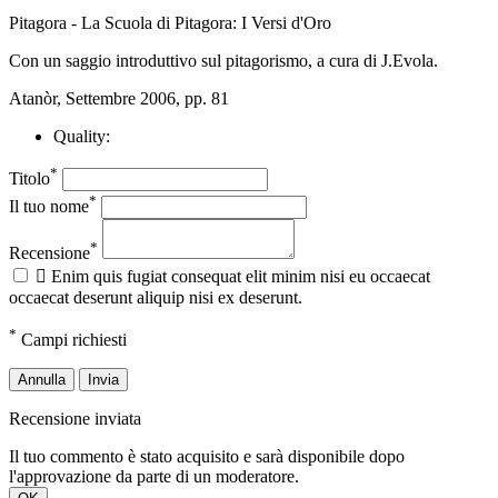
Pitagora - La Scuola di Pitagora: I Versi d'Oro
Con un saggio introduttivo sul pitagorismo, a cura di J.Evola.
Atanòr, Settembre 2006, pp. 81
Quality:
*
Titolo
*
Il tuo nome
*
Recensione

Enim quis fugiat consequat elit minim nisi eu occaecat
occaecat deserunt aliquip nisi ex deserunt.
*
Campi richiesti
Annulla
Invia
Recensione inviata
Il tuo commento è stato acquisito e sarà disponibile dopo
l'approvazione da parte di un moderatore.