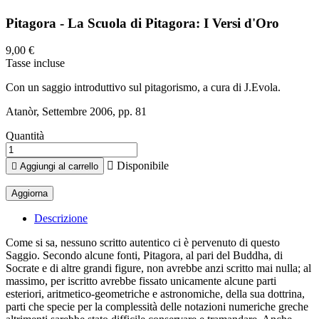
Pitagora - La Scuola di Pitagora: I Versi d'Oro
9,00 €
Tasse incluse
Con un saggio introduttivo sul pitagorismo, a cura di J.Evola.
Atanòr, Settembre 2006, pp. 81
Quantità

Disponibile

Aggiungi al carrello
Descrizione
Come si sa, nessuno scritto autentico ci è pervenuto di questo
Saggio. Secondo alcune fonti, Pitagora, al pari del Buddha, di
Socrate e di altre grandi figure, non avrebbe anzi scritto mai nulla; al
massimo, per iscritto avrebbe fissato unicamente alcune parti
esteriori, aritmetico-geometriche e astronomiche, della sua dottrina,
parti che specie per la complessità delle notazioni numeriche greche