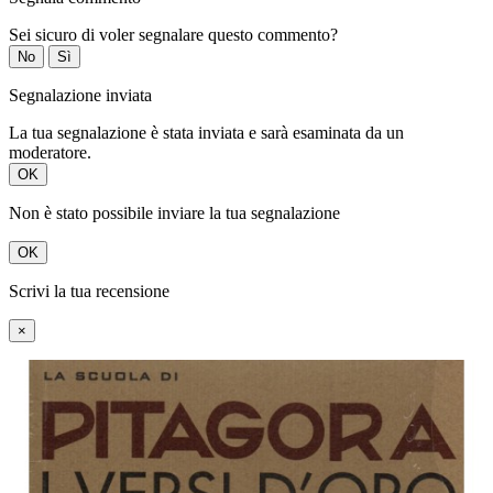
Sei sicuro di voler segnalare questo commento?
No
Sì
Segnalazione inviata
La tua segnalazione è stata inviata e sarà esaminata da un
moderatore.
OK
Non è stato possibile inviare la tua segnalazione
OK
Scrivi la tua recensione
×