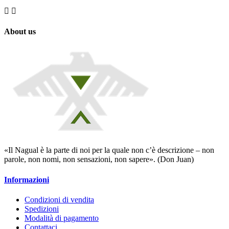


About us
«Il Nagual è la parte di noi per la quale non c’è descrizione – non
parole, non nomi, non sensazioni, non sapere». (Don Juan)
Informazioni
Condizioni di vendita
Spedizioni
Modalità di pagamento
Contattaci