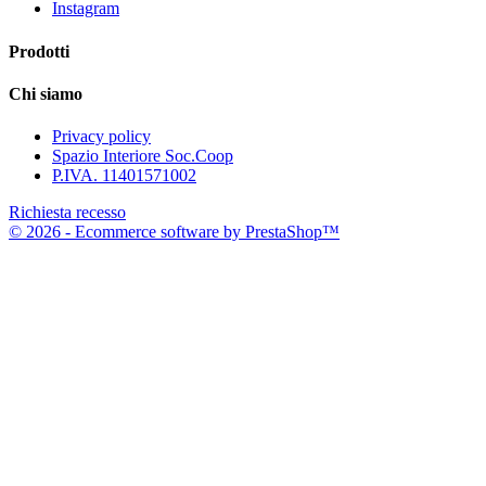
Instagram
Prodotti
Chi siamo
Privacy policy
Spazio Interiore Soc.Coop
P.IVA. 11401571002
Richiesta recesso
© 2026 - Ecommerce software by PrestaShop™