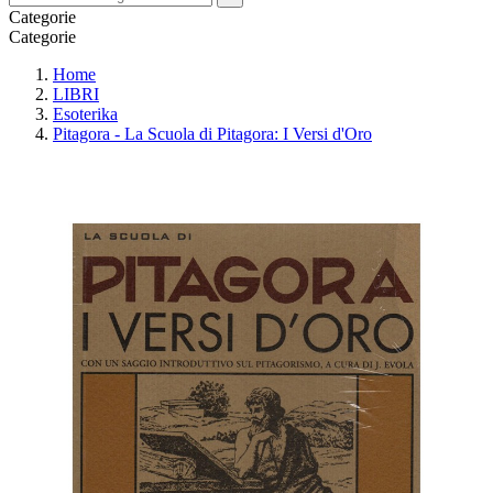
Categorie
Categorie
Home
LIBRI
Esoterika
Pitagora - La Scuola di Pitagora: I Versi d'Oro