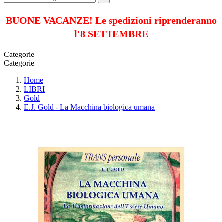
BUONE VACANZE! Le spedizioni riprenderanno
l'8 SETTEMBRE
Categorie
Categorie
Home
LIBRI
Gold
E.J. Gold - La Macchina biologica umana