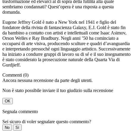
trasformazione ed elevarci al di sopra della futilità alla quale
sembriamo condannati? Quest’opera è una risposta a questa
domanda.
Eugene Jeffrey Gold è nato a New York nel 1941 e figlio del
fondatore della rivista di fantascienza Galaxy, E.J. Gold è stato fin
da bambino a contatto con artisti e intellettuali come Isaac Asimov,
Orson Welles e Ray Bradbury. Negli anni ’50 ha cominciato a
occuparsi di arte visiva, producendo sculture e quadri d’avanguardia
e interpretando pressoché ogni linguaggio artistico. Successivamente
ha iniziato a condurre gruppi di lavoro su di sé e il suo insegnamento
è stato considerato la prosecuzione naturale della Quarta Via di
Gurdjieff.
Commenti (0)
Ancora nessuna recensione da parte degli utenti.
Non è stato possibile inviare il tuo giudizio sulla recensione
OK
Segnala commento
Sei sicuro di voler segnalare questo commento?
No
Sì