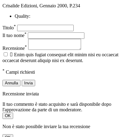
Crisalide Edizioni, Gennaio 2000, P.234
Quality:
*
Titolo
*
Il tuo nome
*
Recensione

Enim quis fugiat consequat elit minim nisi eu occaecat
occaecat deserunt aliquip nisi ex deserunt.
*
Campi richiesti
Annulla
Invia
Recensione inviata
Il tuo commento è stato acquisito e sarà disponibile dopo
l'approvazione da parte di un moderatore.
OK
Non è stato possibile inviare la tua recensione