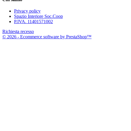
Privacy policy
Spazio Interiore Soc.Coop
P.IVA. 11401571002
Richiesta recesso
© 2026 - Ecommerce software by PrestaShop™