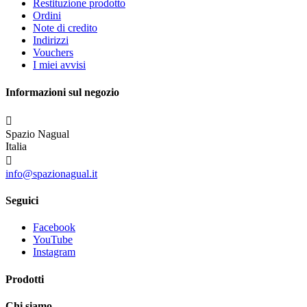
Restituzione prodotto
Ordini
Note di credito
Indirizzi
Vouchers
I miei avvisi
Informazioni sul negozio

Spazio Nagual
Italia

info@spazionagual.it
Seguici
Facebook
YouTube
Instagram
Prodotti
Chi siamo