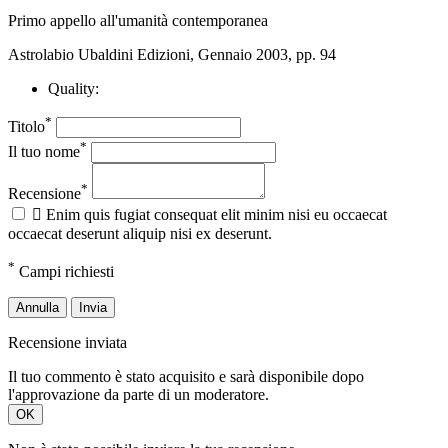
Primo appello all'umanità contemporanea
Astrolabio Ubaldini Edizioni, Gennaio 2003, pp. 94
Quality:
*
Titolo
*
Il tuo nome
*
Recensione

Enim quis fugiat consequat elit minim nisi eu occaecat
occaecat deserunt aliquip nisi ex deserunt.
*
Campi richiesti
Annulla
Invia
Recensione inviata
Il tuo commento è stato acquisito e sarà disponibile dopo
l'approvazione da parte di un moderatore.
OK