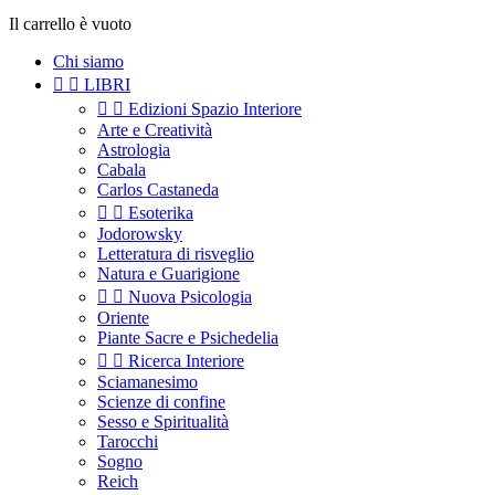
Il carrello è vuoto
Chi siamo


LIBRI


Edizioni Spazio Interiore
Arte e Creatività
Astrologia
Cabala
Carlos Castaneda


Esoterika
Jodorowsky
Letteratura di risveglio
Natura e Guarigione


Nuova Psicologia
Oriente
Piante Sacre e Psichedelia


Ricerca Interiore
Sciamanesimo
Scienze di confine
Sesso e Spiritualità
Tarocchi
Sogno
Reich