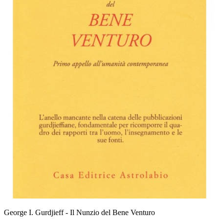
George I. Gurdjieff - Il Nunzio del Bene Venturo