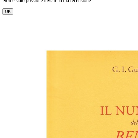
Non è stato possibile inviare la tua recensione
OK