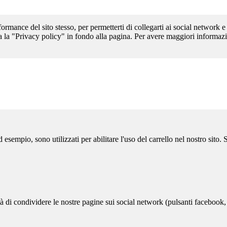
formance del sito stesso, per permetterti di collegarti ai social network e
a la "Privacy policy" in fondo alla pagina. Per avere maggiori informazi
sempio, sono utilizzati per abilitare l'uso del carrello nel nostro sito.
ità di condividere le nostre pagine sui social network (pulsanti facebook,