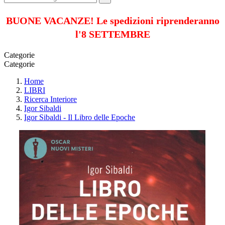
BUONE VACANZE! Le spedizioni riprenderanno
l'8 SETTEMBRE
Categorie
Categorie
Home
LIBRI
Ricerca Interiore
Igor Sibaldi
Igor Sibaldi - Il Libro delle Epoche