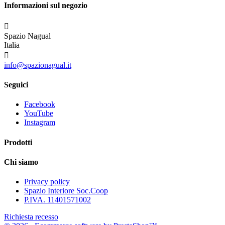
Informazioni sul negozio

Spazio Nagual
Italia

info@spazionagual.it
Seguici
Facebook
YouTube
Instagram
Prodotti
Chi siamo
Privacy policy
Spazio Interiore Soc.Coop
P.IVA. 11401571002
Richiesta recesso