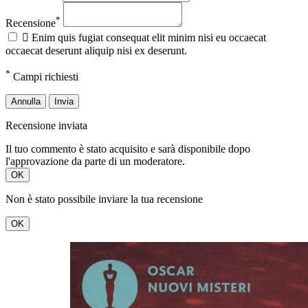
*
Recensione

Enim quis fugiat consequat elit minim nisi eu occaecat
occaecat deserunt aliquip nisi ex deserunt.
*
Campi richiesti
Annulla
Invia
Recensione inviata
Il tuo commento è stato acquisito e sarà disponibile dopo
l'approvazione da parte di un moderatore.
OK
Non è stato possibile inviare la tua recensione
OK