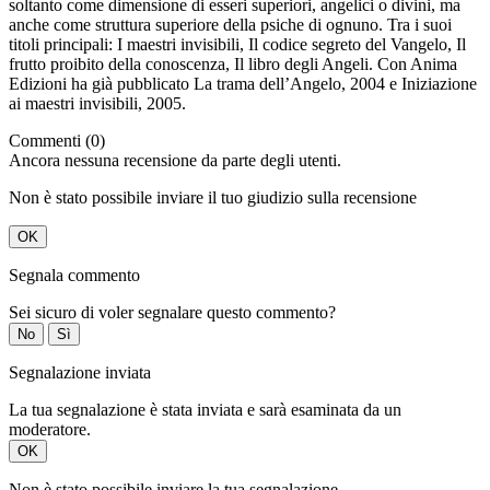
soltanto come dimensione di esseri superiori, angelici o divini, ma
anche come struttura superiore della psiche di ognuno. Tra i suoi
titoli principali: I maestri invisibili, Il codice segreto del Vangelo, Il
frutto proibito della conoscenza, Il libro degli Angeli. Con Anima
Edizioni ha già pubblicato La trama dell’Angelo, 2004 e Iniziazione
ai maestri invisibili, 2005.
Commenti (0)
Ancora nessuna recensione da parte degli utenti.
Non è stato possibile inviare il tuo giudizio sulla recensione
OK
Segnala commento
Sei sicuro di voler segnalare questo commento?
No
Sì
Segnalazione inviata
La tua segnalazione è stata inviata e sarà esaminata da un
moderatore.
OK
Non è stato possibile inviare la tua segnalazione