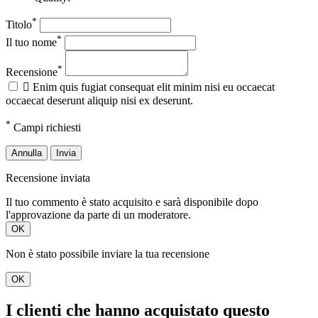
*
Titolo
*
Il tuo nome
*
Recensione

Enim quis fugiat consequat elit minim nisi eu occaecat
occaecat deserunt aliquip nisi ex deserunt.
*
Campi richiesti
Annulla
Invia
Recensione inviata
Il tuo commento è stato acquisito e sarà disponibile dopo
l'approvazione da parte di un moderatore.
OK
Non è stato possibile inviare la tua recensione
OK
I clienti che hanno acquistato questo