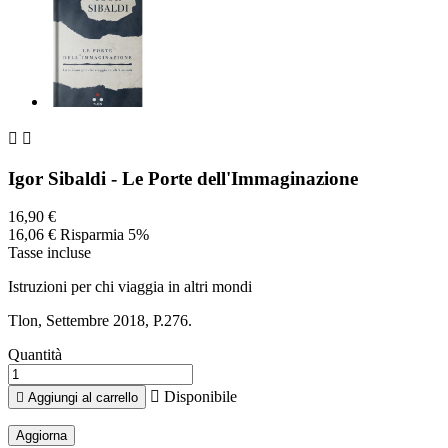


Igor Sibaldi - Le Porte dell'Immaginazione
16,90 €
16,06 €
Risparmia 5%
Tasse incluse
Istruzioni per chi viaggia in altri mondi
Tlon, Settembre 2018, P.276.
Quantità

Disponibile

Aggiungi al carrello