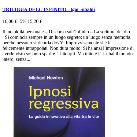
TRILOGIA DELL'INFINITO - Igor Sibaldi
16,00 €
-5%
15,20 €
Il tuo aldilà personale – Discorso sull’infinito – La scrittura del dio
«Si comincia sempre in un luogo segreto: un luogo senza memoria,
perché nessuno si ricorda dov’è. Improvvisamente si è lì,
felicemente intrappolati. Non dura molto. Si ha anzi l’impressione di
averlo visto soltanto sparire. Tutto qui. Ma tutto è lì. Lì hai il mondo
intero, senza...