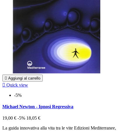

Aggiungi al carrello

Quick view
-5%
Michael Newton - Ipnosi Regressiva
19,00 €
-5%
18,05 €
La guida innovativa alla vita tra le vite Edizioni Mediterranee,