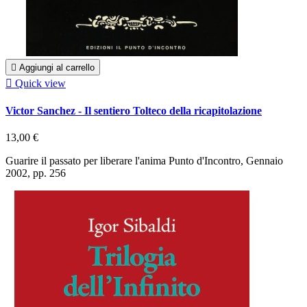

Aggiungi al carrello

Quick view
Victor Sanchez - Il sentiero Tolteco della ricapitolazione
13,00 €
Guarire il passato per liberare l'anima Punto d'Incontro, Gennaio
2002, pp. 256