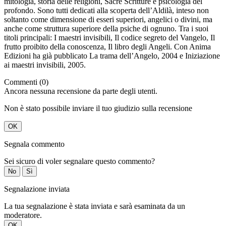
mitologia, storia delle religioni, Sacre Scritture e psicologia del
profondo. Sono tutti dedicati alla scoperta dell’Aldilà, inteso non
soltanto come dimensione di esseri superiori, angelici o divini, ma
anche come struttura superiore della psiche di ognuno. Tra i suoi
titoli principali: I maestri invisibili, Il codice segreto del Vangelo, Il
frutto proibito della conoscenza, Il libro degli Angeli. Con Anima
Edizioni ha già pubblicato La trama dell’Angelo, 2004 e Iniziazione
ai maestri invisibili, 2005.
Commenti (0)
Ancora nessuna recensione da parte degli utenti.
Non è stato possibile inviare il tuo giudizio sulla recensione
OK
Segnala commento
Sei sicuro di voler segnalare questo commento?
No
Sì
Segnalazione inviata
La tua segnalazione è stata inviata e sarà esaminata da un
moderatore.
OK