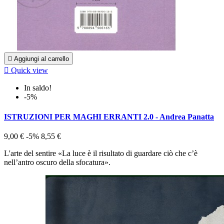

Aggiungi al carrello

Quick view
In saldo!
-5%
ISTRUZIONI PER MAGHI ERRANTI 2.0 - Andrea Panatta
9,00 €
-5%
8,55 €
L'arte del sentire «La luce è il risultato di guardare ciò che c’è
nell’antro oscuro della sfocatura».