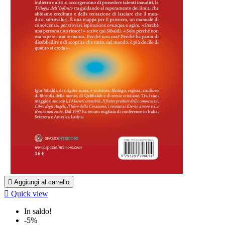

Aggiungi al carrello

Quick view
In saldo!
-5%