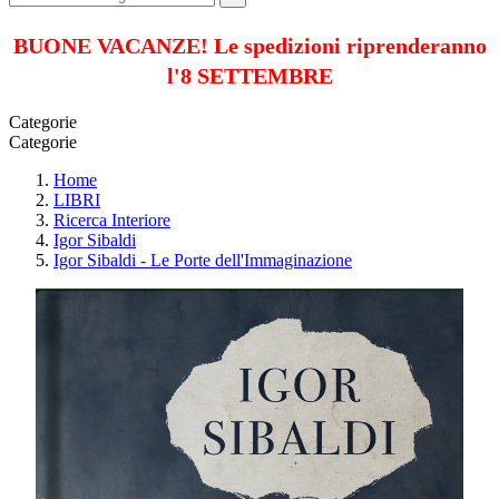
BUONE VACANZE! Le spedizioni riprenderanno
l'8 SETTEMBRE
Categorie
Categorie
Home
LIBRI
Ricerca Interiore
Igor Sibaldi
Igor Sibaldi - Le Porte dell'Immaginazione