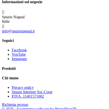
Informazioni sul negozio

Spazio Nagual
Italia

info@spazionagual.it
Seguici
Facebook
YouTube
Instagram
Prodotti
Chi siamo
Privacy policy
Spazio Interiore Soc.Coop
P.IVA. 11401571002
Richiesta recesso
© 2026 - Ecommerce software by PrestaShop™