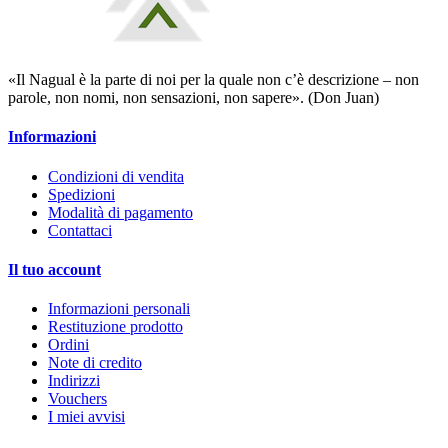
«Il Nagual è la parte di noi per la quale non c’è descrizione – non
parole, non nomi, non sensazioni, non sapere». (Don Juan)
Informazioni
Condizioni di vendita
Spedizioni
Modalità di pagamento
Contattaci
Il tuo account
Informazioni personali
Restituzione prodotto
Ordini
Note di credito
Indirizzi
Vouchers
I miei avvisi